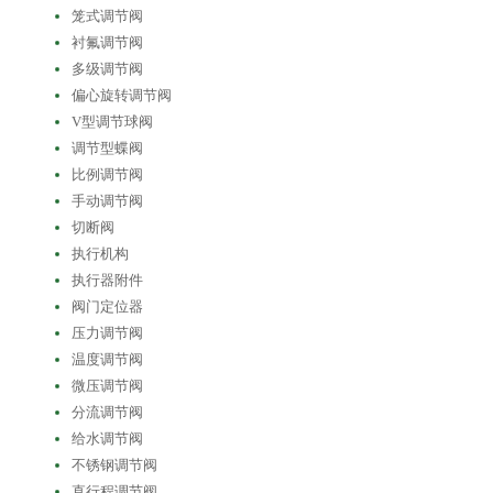
笼式调节阀
衬氟调节阀
多级调节阀
偏心旋转调节阀
V型调节球阀
调节型蝶阀
比例调节阀
手动调节阀
切断阀
执行机构
执行器附件
阀门定位器
压力调节阀
温度调节阀
微压调节阀
分流调节阀
给水调节阀
不锈钢调节阀
直行程调节阀