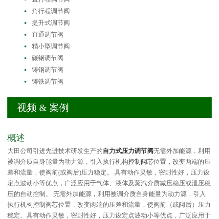
角行程调节阀
提升式调节阀
直通调节阀
精小型调节阀
碳钢调节阀
铸钢调节阀
铸铁调节阀
视频 & 案例
概述
大田公司引进先进技术研发生产的
自力式压力调节阀
无需外加能源，利用
被调介质自身能量为动力源，引入执行机构
控制阀
芯位置，改变两端的压
差和流量，使阀前(或阀后)压力稳定。 具有动作灵敏，密封性好，压力设
定点波动小等优点，广泛应用于气体、液体及蒸汽介质减压稳压或泄压稳
压的自动控制。 无需外加能源，利用被调介质自身能量为动力源，引入
执行机构控制阀芯位置，改变两端的压差和流量，使阀前（或阀后）压力
稳定。具有动作灵敏，密封性好，压力设定点波动小等优点，广泛应用于