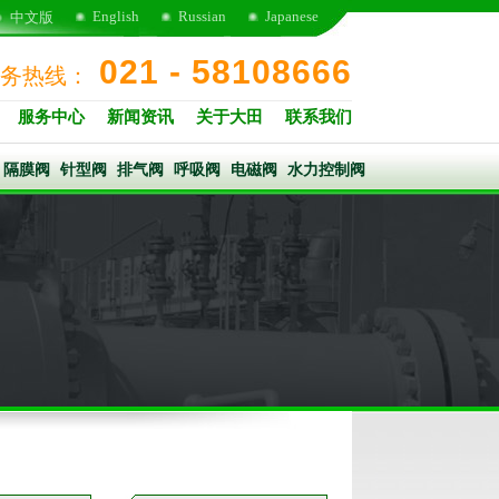
English
Russian
Japanese
中文版
021 - 58108666
务热线：
服务中心
新闻资讯
关于大田
联系我们
隔膜阀
针型阀
排气阀
呼吸阀
电磁阀
水力控制阀