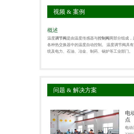
视频 & 案例
概述
温度
调节阀
是由温度传感器与
控制阀
两部分组成，
各种热交换器中的温度自动控制。 温度调节阀具
统及电力、石油、冶金、制药、锅炉等工业部门。
问题 & 解决方案
电
点
电动