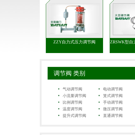
ZZY自力式压力调节阀
ZRSWK型
调节阀 类别
气动调节阀
电动调节阀
小流量调节阀
笼式调节阀
比例调节阀
手动调节阀
温度调节阀
微压调节阀
提升式调节阀
直通调节阀