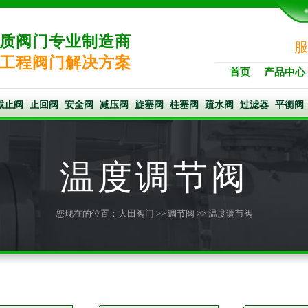
质阀门专业制造商
服
工程阀门解决方案
首页
产品中心
截止阀
止回阀
安全阀
减压阀
旋塞阀
柱塞阀
疏水阀
过滤器
平衡阀
温度调节阀
您现在的位置：
大田阀门
>>
调节阀
>> 温度调节阀