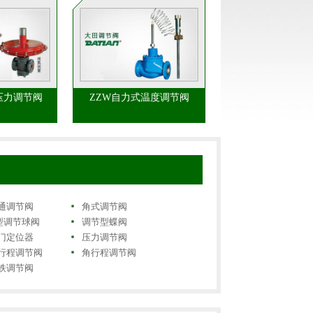
压力调节阀
ZZW自力式温度调节阀
通调节阀
角式调节阀
型调节球阀
调节型蝶阀
门定位器
压力调节阀
行程调节阀
角行程调节阀
铁调节阀