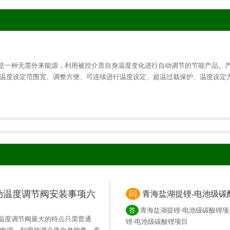
是一种无需外来能源，利用被控介质自身温度变化进行自动调节的节能产品。
有温度设定范围宽、调整方便、可连续进行温度设定、超温过栽保护、温度设定
动温度调节阀安装事项六
问
青海盐湖提锂-电池级碳
答
青海盐湖提锂-电池级碳酸锂项
温度调节阀最大的特点只需普通
锂-电池级碳酸锂项目