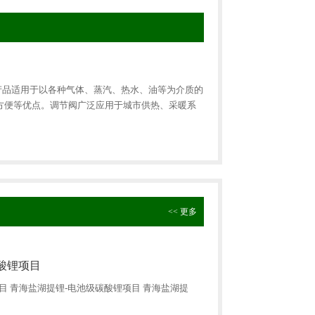
产品适用于以各种气体、蒸汽、热水、油等为介质的
方便等优点。调节阀广泛应用于城市供热、采暖系
<< 更多
酸锂项目
目 青海盐湖提锂-电池级碳酸锂项目 青海盐湖提