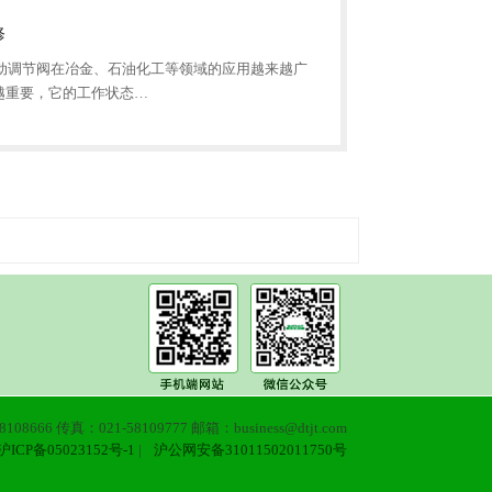
修
动调节阀在冶金、石油化工等领域的应用越来越广
越重要，它的工作状态…
108666 传真：021-58109777 邮箱：business@dtjt.com
沪ICP备05023152号-1
|
沪公网安备31011502011750号