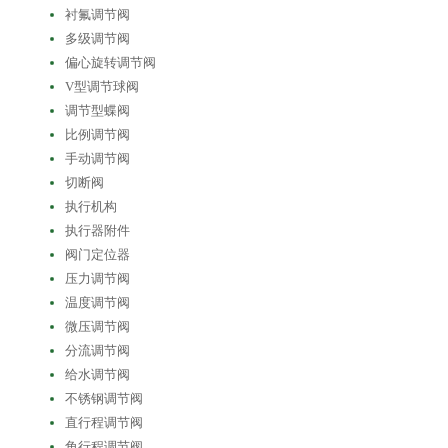
衬氟调节阀
多级调节阀
偏心旋转调节阀
V型调节球阀
调节型蝶阀
比例调节阀
手动调节阀
切断阀
执行机构
执行器附件
阀门定位器
压力调节阀
温度调节阀
微压调节阀
分流调节阀
给水调节阀
不锈钢调节阀
直行程调节阀
角行程调节阀