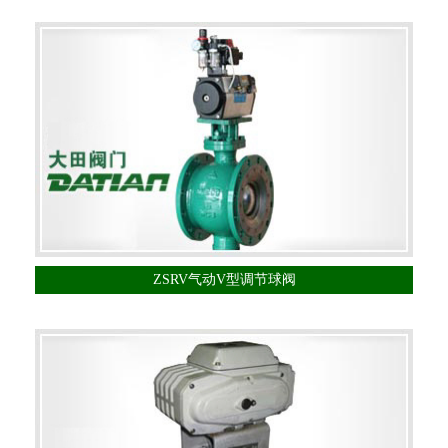
ZSRV气动V型调节球阀