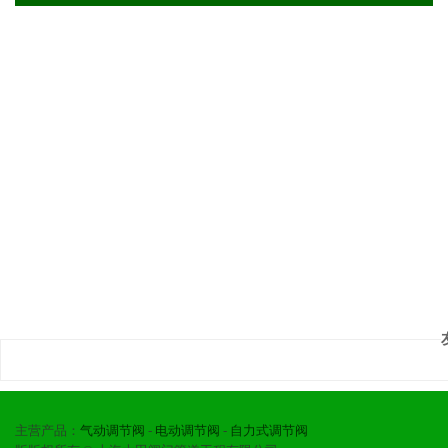
主营产品：
气动调节阀
-
电动调节阀
-
自力式调节阀