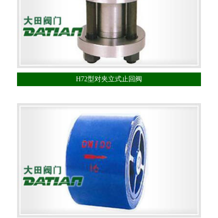
H72型对夹立式止回阀