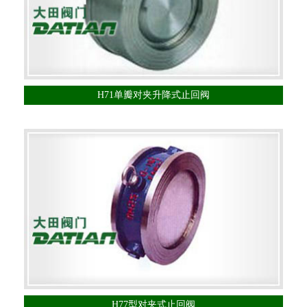
H71单瓣对夹升降式止回阀
H77型对夹式止回阀