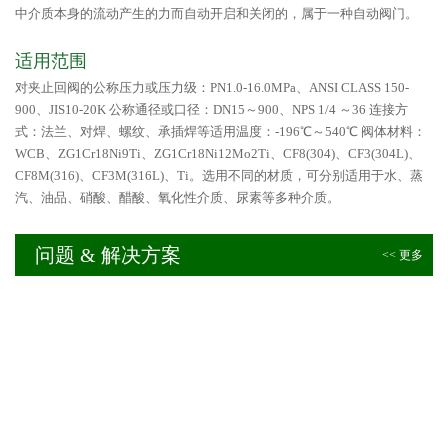
中介质本身的流动产生的力而自动开启和关闭的，属于一种自动阀门。
适用范围
对夹止回阀的公称压力或压力级：PN1.0-16.0MPa、ANSI CLASS 150-
900、JIS10-20K 公称通径或口径：DN15～900、NPS 1/4 ～36 连接方
式：法兰、对焊、螺纹、承插焊等适用温度：-196℃～540℃ 阀体材料：
WCB、ZG1Cr18Ni9Ti、ZG1Cr18Ni12Mo2Ti、CF8(304)、CF3(304L)、
CF8M(316)、CF3M(316L)、Ti。选用不同的材质，可分别适用于水、蒸
汽、油品、硝酸、醋酸、氧化性介质、尿素等多种介质。
问题 & 解决方案
<< 更多