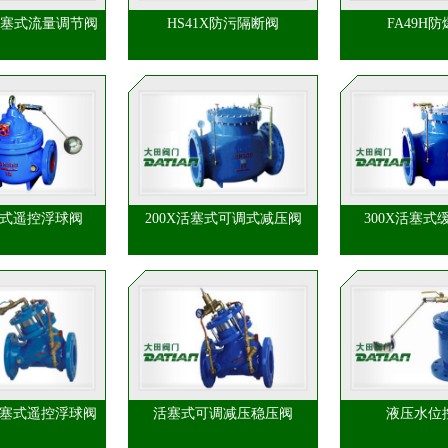
型活塞式流量调节阀
HS41X防污隔断阀
FA49H
塞式遥控浮球阀
200X活塞式可调式减压阀
300X活塞式
X活塞式遥控浮球阀
活塞式可调减压稳压阀
液压水位