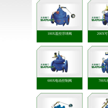
100X遥控浮球阀
200X
600X电动控制阀
700