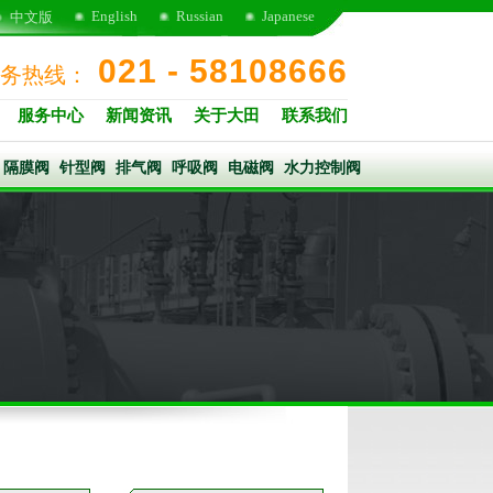
English
Russian
Japanese
中文版
021 - 58108666
务热线：
服务中心
新闻资讯
关于大田
联系我们
隔膜阀
针型阀
排气阀
呼吸阀
电磁阀
水力控制阀