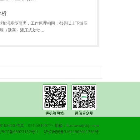
分析
型和活塞型两类，工作原理相同，都是以上下游压
隔膜（活塞）液压式差动…
108666 传真：021-58109777 邮箱：business@dtjt.com
沪ICP备05023152号-1
|
沪公网安备31011502011750号