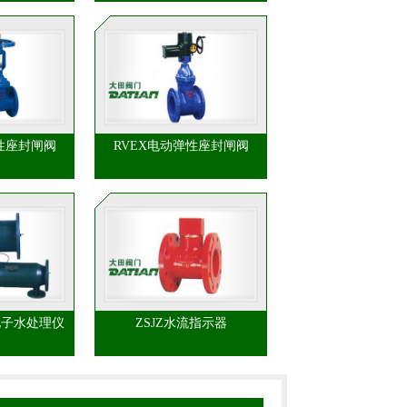
性座封闸阀
RVEX电动弹性座封闸阀
电子水处理仪
ZSJZ水流指示器