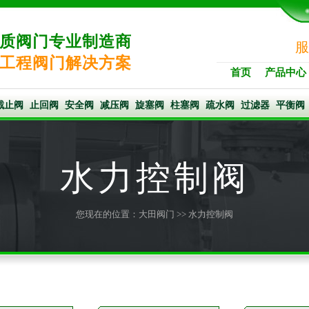
质阀门专业制造商
服
工程阀门解决方案
首页
产品中心
截止阀
止回阀
安全阀
减压阀
旋塞阀
柱塞阀
疏水阀
过滤器
平衡阀
水力控制阀
您现在的位置：
大田阀门
>> 水力控制阀