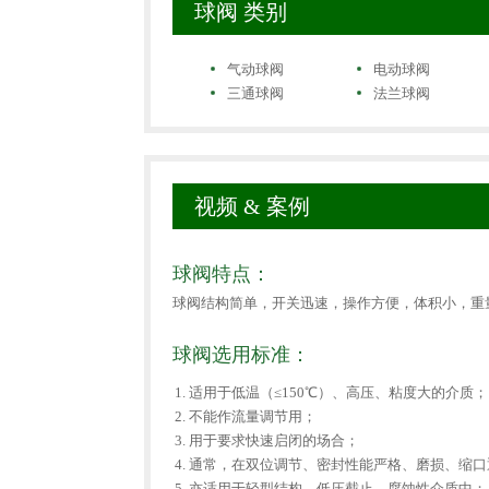
球阀 类别
气动球阀
电动球阀
三通球阀
法兰球阀
视频 & 案例
球阀
特点：
球阀结构简单，开关迅速，操作方便，体积小，重
球阀选用标准：
适用于低温（≤150℃）、高压、粘度大的介质；
不能作流量调节用；
用于要求快速启闭的场合；
通常，在双位调节、密封性能严格、磨损、缩口
亦适用于轻型结构、低压截止、腐蚀性介质中；