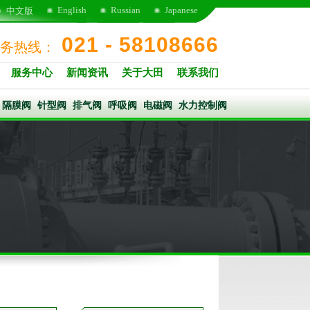
English
Russian
Japanese
中文版
021 - 58108666
务热线：
服务中心
新闻资讯
关于大田
联系我们
隔膜阀
针型阀
排气阀
呼吸阀
电磁阀
水力控制阀