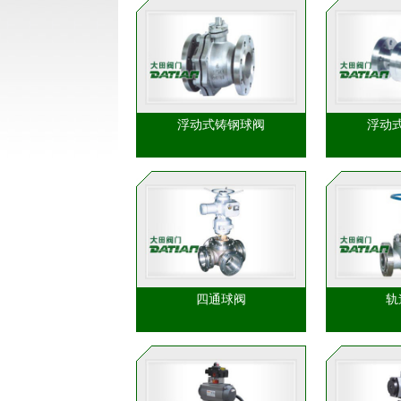
浮动式铸钢球阀
浮动
四通球阀
轨