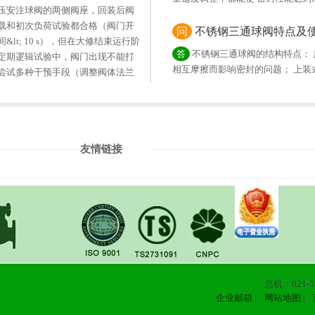
压安注球阀的两侧阀座，回装后阀
载和初次负荷试验都合格（阀门开
问
不锈钢三通球阀特点及
&lt; 10 s），但在大修结束运行阶
答
不锈钢三通球阀的结构特点：
定期逻辑试验中，阀门出现不能打
相互摩擦而影响密封的问题； 上装
尝试多种干预手段（调整阀体法兰
、出口法兰加热、铜棒敲击…
友情链接
总机：021-58
企业邮箱
|
网站地图
|