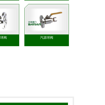
兰球阀
汽源球阀