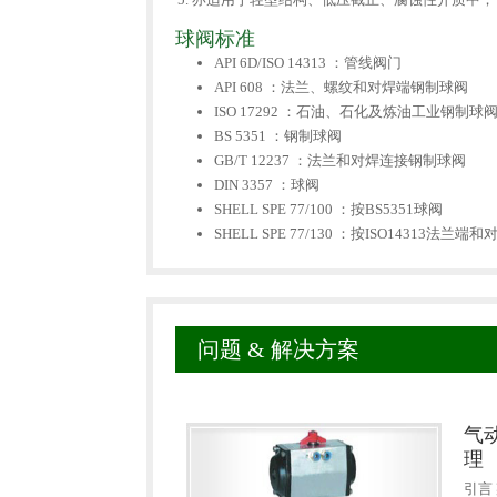
球阀标准
API 6D/ISO 14313 ：管线阀门
API 608 ：法兰、螺纹和对焊端钢制球阀
ISO 17292 ：石油、石化及炼油工业钢制球
BS 5351 ：钢制球阀
GB/T 12237 ：法兰和对焊连接钢制球阀
DIN 3357 ：球阀
SHELL SPE 77/100 ：按BS5351球阀
SHELL SPE 77/130 ：按ISO14313法兰
问题 & 解决方案
气
理
引言