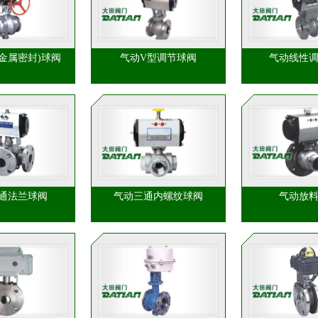
金属密封)球阀
气动V型调节球阀
气动线性
通法兰球阀
气动三通内螺纹球阀
气动放