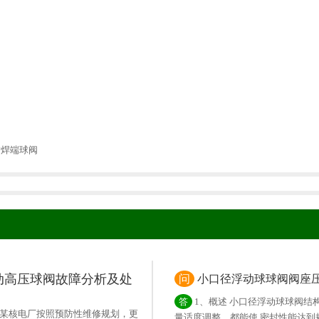
阀
端和对焊端球阀
动高压球阀故障分析及处
问
小口径浮动球球阀阀座
答
1、概述 小口径浮动球球阀结
 某核电厂按照预防性维修规划，更
量适度调整，都能使 密封性能达到