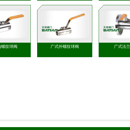
内螺纹球阀
广式外螺纹球阀
广式法