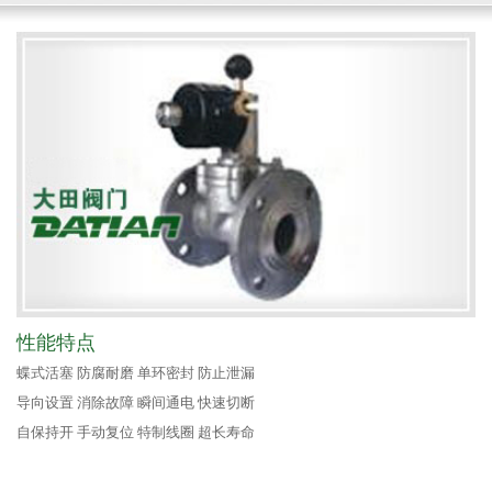
性能特点
蝶式活塞 防腐耐磨 单环密封 防止泄漏
导向设置 消除故障 瞬间通电 快速切断
自保持开 手动复位 特制线圈 超长寿命