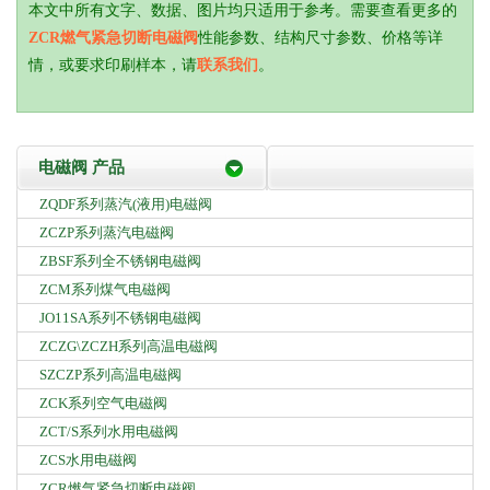
本文中所有文字、数据、图片均只适用于参考。需要查看更多的
ZCR燃气紧急切断电磁阀
性能参数、结构尺寸参数、价格等详
情，或要求印刷样本，请
联系我们
。
电磁阀 产品
ZQDF系列蒸汽(液用)电磁阀
ZCZP系列蒸汽电磁阀
ZBSF系列全不锈钢电磁阀
ZCM系列煤气电磁阀
JO11SA系列不锈钢电磁阀
ZCZG\ZCZH系列高温电磁阀
SZCZP系列高温电磁阀
ZCK系列空气电磁阀
ZCT/S系列水用电磁阀
ZCS水用电磁阀
ZCR燃气紧急切断电磁阀