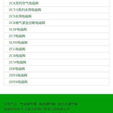
ZCK系列空气电磁阀
ZCT/S系列水用电磁阀
ZCS水用电磁阀
ZCR燃气紧急切断电磁阀
SLDF电磁阀
ZCT电磁阀
SLPM电磁阀
ZCL电磁阀
ZCB电磁阀
ZCW电磁阀
ZDF电磁阀
ZDTA电磁阀
ZDTB电磁阀
主营产品：
气动调节阀
-
电动调节阀
-
自力式调节阀
版版权所有 © 上海大田阀门管道工程有限公司