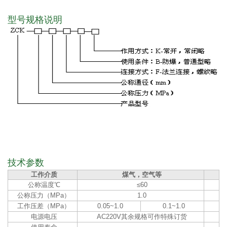
型号规格说明
技术参数
工作介质
煤气，空气等
公称温度℃
≤60
公称压力（MPa）
1.0
工作压差（MPa）
0.05~1.0
0.1~1.0
电源电压
AC220V其余规格可作特殊订货