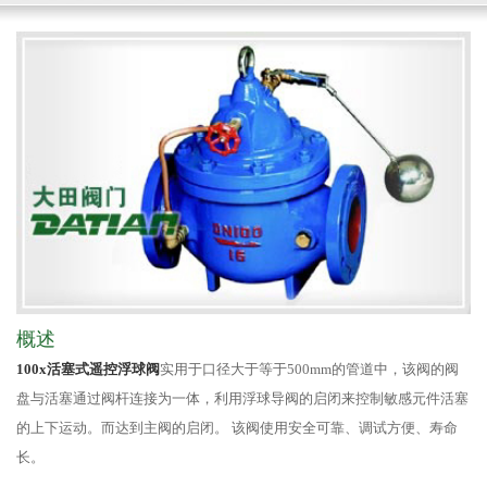
概述
100x活塞式遥控浮球阀
实用于口径大于等于500mm的管道中，该阀的阀
盘与活塞通过阀杆连接为一体，利用浮球导阀的启闭来控制敏感元件活塞
的上下运动。而达到主阀的启闭。 该阀使用安全可靠、调试方便、寿命
长。