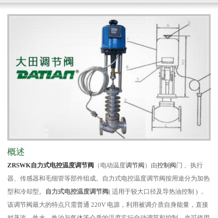
概述
ZRSWK自力式电控温度调节阀
（电动温度
调节阀
）由
控制阀
门 、执行
器、传感器和毛细管等部件组成。自力式电控温度调节阀按用途分为加热
型和冷却型。
自力式电控温度调节阀
( 适用于较大口径及导热油控制 ) ，
该调节阀最大的特点只需普通 220V 电源，利用被调介质自身能量，直接
对蒸汽、热水、热油与气体等介质的温度实行自动调节和控制，亦可使用