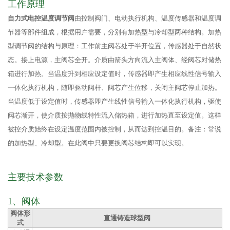
工作原理
自力式电控温度调节阀
由控制阀门、电动执行机构、温度传感器和温度调
节器等部件组成，根据用户需要，分别有加热型与冷却型两种结构。加热
型调节阀的结构与原理：工作前主阀芯处于半开位置，传感器处于自然状
态。接上电源，主阀芯全开。介质由箭头方向流入主阀体、经阀芯对储热
箱进行加热。当温度升到相应设定值时，传感器即产生相应线性信号输入
一体化执行机构，随即驱动阀杆、阀芯产生位移，关闭主阀芯停止加热。
当温度低于设定值时，传感器即产生线性信号输入一体化执行机构，驱使
阀芯渐开，使介质按抛物线特性流入储热箱，进行加热直至设定值。这样
被控介质始终在设定温度范围内被控制，从而达到控温目的。备注：常说
的加热型、冷却型。在此阀中只要更换阀芯结构即可以实现。
主要技术参数
1、阀体
阀体形
直通铸造球型阀
式