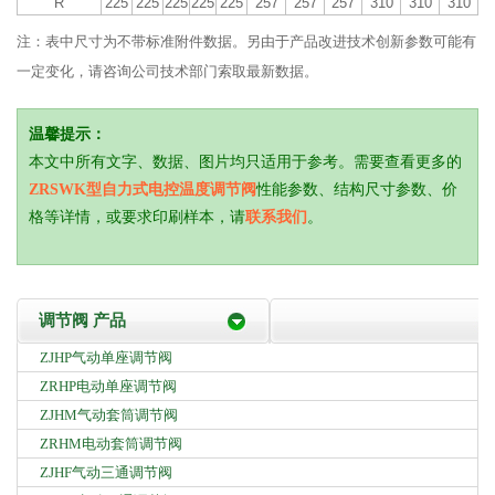
R
225
225
225
225
225
257
257
257
310
310
310
注：表中尺寸为不带标准附件数据。另由于产品改进技术创新参数可能有
一定变化，请咨询公司技术部门索取最新数据。
温馨提示：
本文中所有文字、数据、图片均只适用于参考。需要查看更多的
ZRSWK型自力式电控温度调节阀
性能参数、结构尺寸参数、价
格等详情，或要求印刷样本，请
联系我们
。
调节阀 产品
ZJHP气动单座调节阀
ZRHP电动单座调节阀
ZJHM气动套筒调节阀
ZRHM电动套筒调节阀
ZJHF气动三通调节阀