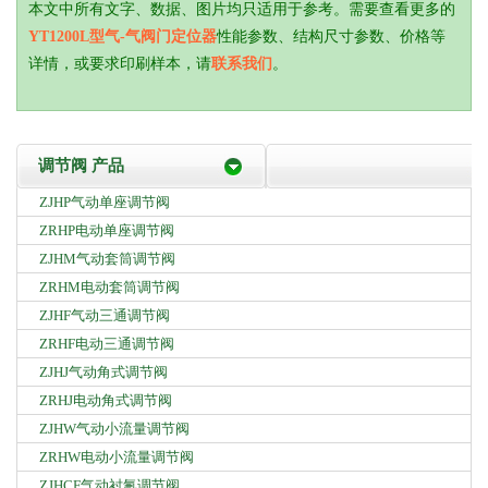
本文中所有文字、数据、图片均只适用于参考。需要查看更多的
YT1200L型气-气阀门定位器
性能参数、结构尺寸参数、价格等
详情，或要求印刷样本，请
联系我们
。
调节阀 产品
ZJHP气动单座调节阀
ZRHP电动单座调节阀
ZJHM气动套筒调节阀
ZRHM电动套筒调节阀
ZJHF气动三通调节阀
ZRHF电动三通调节阀
ZJHJ气动角式调节阀
ZRHJ电动角式调节阀
ZJHW气动小流量调节阀
ZRHW电动小流量调节阀
ZJHCF气动衬氟调节阀