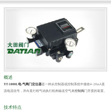
概述
YT-1000L电-气阀门定位器
是一种从控制器或控制系统中接收4~20mA直
流电流信号，并向直行程气动执行机构输送空气来
控制阀
门开度的装置。
技术特点