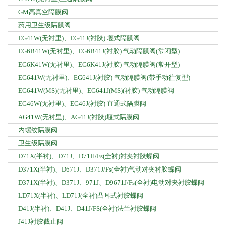
GM高真空隔膜阀
药用卫生级隔膜阀
EG41W(无衬里)、EG41J(衬胶) 堰式隔膜阀
EG6B41W(无衬里)、EG6B41J(衬胶) 气动隔膜阀(常闭型)
EG6K41W(无衬里)、EG6K41J(衬胶) 气动隔膜阀(常开型)
EG641W(无衬里)、EG641J(衬胶) 气动隔膜阀(带手动往复型)
EG641W(MS)(无衬里)、EG641J(MS)(衬胶) 气动隔膜阀
EG46W(无衬里)、EG46J(衬胶) 直通式隔膜阀
AG41W(无衬里)、AG41J(衬胶)堰式隔膜阀
内螺纹隔膜阀
卫生级隔膜阀
D71X(半衬)、D71J、D71H/Fs(全衬)衬夹衬胶蝶阀
D371X(半衬)、D671J、D371J/Fs(全衬)气动对夹衬胶蝶阀
D371X(半衬)、D371J、971J、D9671J/Fs(全衬)电动对夹衬胶蝶阀
LD71X(半衬)、LD71J(全衬)凸耳式衬胶蝶阀
D41J(半衬)、D41J、D41J/FS(全衬)法兰衬胶蝶阀
J41J衬胶截止阀