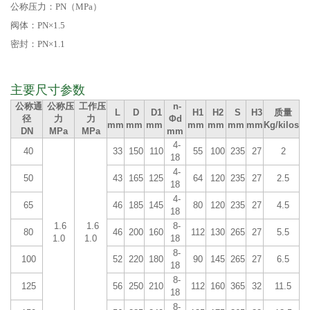
公称压力：PN（MPa）
阀体：PN×1.5
密封：PN×1.1
主要尺寸参数
公称通
公称压
工作压
n-
L
D
D1
H1
H2
S
H3
质量
径
力
力
Φd
mm
mm
mm
mm
mm
mm
mm
Kg/kilos
DN
MPa
MPa
mm
4-
40
33
150
110
55
100
235
27
2
18
4-
50
43
165
125
64
120
235
27
2.5
18
4-
65
46
185
145
80
120
235
27
4.5
18
1.6
1.6
8-
80
46
200
160
112
130
265
27
5.5
1.0
1.0
18
8-
100
52
220
180
90
145
265
27
6.5
18
8-
125
56
250
210
112
160
365
32
11.5
18
8-