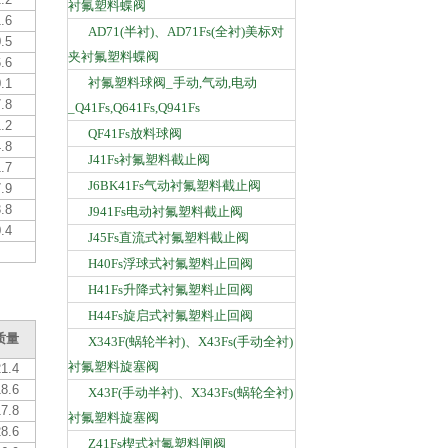
衬氟塑料蝶阀
.6
AD71(半衬)、AD71Fs(全衬)美标对
.5
夹衬氟塑料蝶阀
.6
衬氟塑料球阀_手动,气动,电动
.1
.8
_Q41Fs,Q641Fs,Q941Fs
.2
QF41Fs放料球阀
.8
J41Fs衬氟塑料截止阀
.7
J6BK41Fs气动衬氟塑料截止阀
.9
.8
J941Fs电动衬氟塑料截止阀
.4
J45Fs直流式衬氟塑料截止阀
H40Fs浮球式衬氟塑料止回阀
H41Fs升降式衬氟塑料止回阀
H44Fs旋启式衬氟塑料止回阀
质量
X343F(蜗轮半衬)、X43Fs(手动全衬)
衬氟塑料旋塞阀
1.4
8.6
X43F(手动半衬)、X343Fs(蜗轮全衬)
7.8
衬氟塑料旋塞阀
8.6
Z41Fs楔式衬氟塑料闸阀