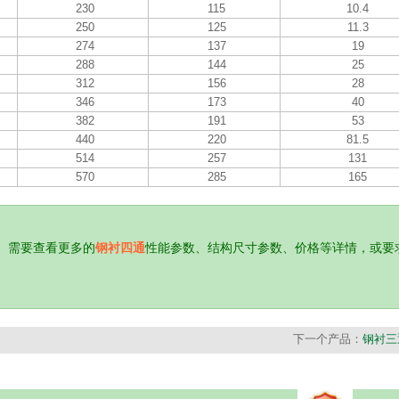
230
115
10.4
250
125
11.3
274
137
19
288
144
25
312
156
28
346
173
40
382
191
53
440
220
81.5
514
257
131
570
285
165
。需要查看更多的
钢衬四通
性能参数、结构尺寸参数、价格等详情，或要
下一个产品：
钢衬三