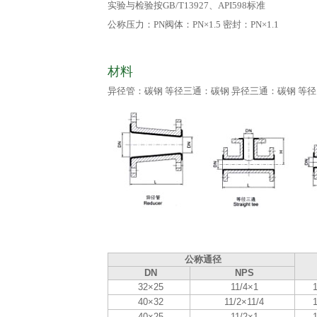
实验与检验按GB/T13927、API598标准
公称压力：PN阀体：PN×1.5 密封：PN×1.1
材料
异径管：碳钢 等径三通：碳钢 异径三通：碳钢 等径
公称通径
DN
NPS
32×25
11/4×1
40×32
11/2×11/4
40×25
11/2×1