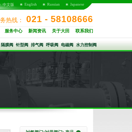
English
Russian
Japanese
中文版
021 - 58108666
务热线：
服务中心
新闻资讯
关于大田
联系我们
隔膜阀
针型阀
排气阀
呼吸阀
电磁阀
水力控制阀