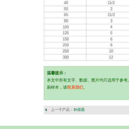
40
11/2
50
2
65
21/2
80
3
100
4
125
5
150
6
200
8
250
10
300
12
温馨提示：
本文中所有文字、数据、图片均只适用于参考
刷样本，请
联系我们
。
上一个产品：
补偿器