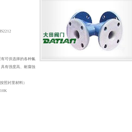
S2212
覆有可供选择的各种氟
，具有强度高、耐腐蚀
（可按照衬里材料）
:10K