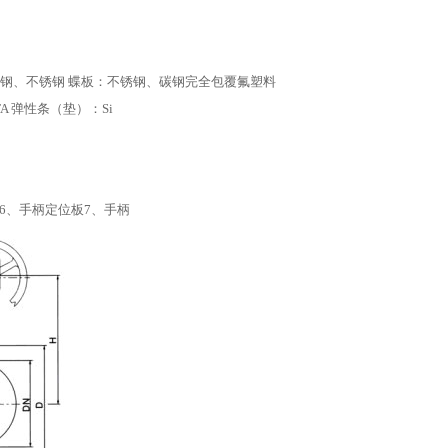
钢、不锈钢 蝶板：不锈钢、碳钢完全包覆氟塑料
FA 弹性条（垫）：Si
6、手柄定位板7、手柄