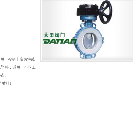
专用于控制非腐蚀性或
氟塑料，适用于不同工
特点。
衬里材料）