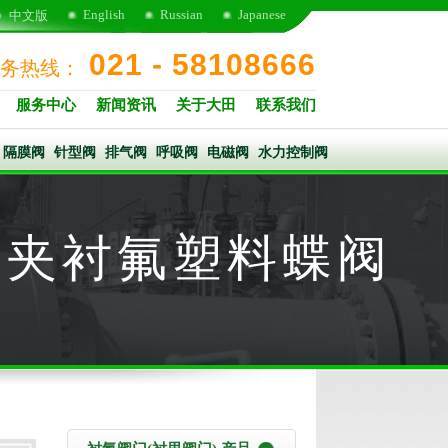
English
Russian
Japanese
中文版
021 - 58108666
务热线：
服务中心
新闻资讯
关于大田
联系我们
隔膜阀
针型阀
排气阀
呼吸阀
电磁阀
水力控制阀
蜗轮对夹衬氟塑料蝶阀