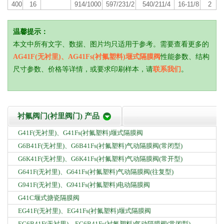
400
16
914/1000
597/231/2
540/211/4
16-11/8
2
温馨提示：
本文中所有文字、数据、图片均只适用于参考。需要查看更多的
AG41F(无衬里)、AG41Fs(衬氟塑料)堰式隔膜阀
性能参数、结构
尺寸参数、价格等详情，或要求印刷样本，请
联系我们
。
衬氟阀门(衬里阀门) 产品
G41F(无衬里)、G41Fs(衬氟塑料)堰式隔膜阀
G6B41F(无衬里)、G6B41Fs(衬氟塑料)气动隔膜阀(常闭型)
G6K41F(无衬里)、G6K41Fs(衬氟塑料)气动隔膜阀(常开型)
G641F(无衬里)、G641Fs(衬氟塑料)气动隔膜阀(往复型)
G941F(无衬里)、G941Fs(衬氟塑料)电动隔膜阀
G41C堰式搪瓷隔膜阀
EG41F(无衬里)、EG41Fs(衬氟塑料)堰式隔膜阀
EG6B41F(无衬里)、EG6B41Fs(衬氟塑料)气动隔膜阀(常闭型)