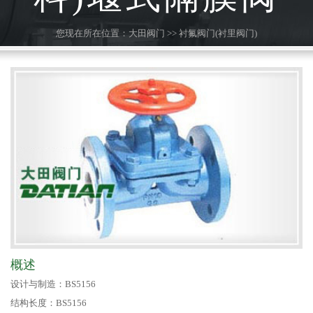
您现在所在位置：
大田阀门
>>
衬氟阀门(衬里阀门)
概述
设计与制造：BS5156
结构长度：BS5156