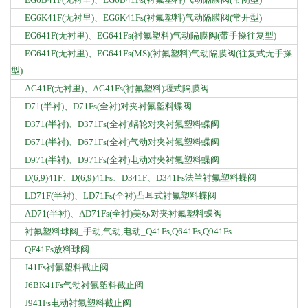
EG6K41F(无衬里)、EG6K41Fs(衬氟塑料)气动隔膜阀(常开型)
EG641F(无衬里)、EG641Fs(衬氟塑料)气动隔膜阀(带手操往复型)
EG641F(无衬里)、EG641Fs(MS)(衬氟塑料)气动隔膜阀(往复式无手操
型)
AG41F(无衬里)、AG41Fs(衬氟塑料)堰式隔膜阀
D71(半衬)、D71Fs(全衬)对夹衬氟塑料蝶阀
D371(半衬)、D371Fs(全衬)蜗轮对夹衬氟塑料蝶阀
D671(半衬)、D671Fs(全衬)气动对夹衬氟塑料蝶阀
D971(半衬)、D971Fs(全衬)电动对夹衬氟塑料蝶阀
D(6,9)41F、D(6,9)41Fs、D341F、D341Fs法兰衬氟塑料蝶阀
LD71F(半衬)、LD71Fs(全衬)凸耳式衬氟塑料蝶阀
AD71(半衬)、AD71Fs(全衬)美标对夹衬氟塑料蝶阀
衬氟塑料球阀_手动,气动,电动_Q41Fs,Q641Fs,Q941Fs
QF41Fs放料球阀
J41Fs衬氟塑料截止阀
J6BK41Fs气动衬氟塑料截止阀
J941Fs电动衬氟塑料截止阀