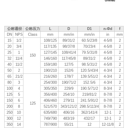
公称通径
公称压力
L
D
D1
n-Фd
f
DN
NPS
Class
mm
mm/in
mm/in
in
mm
15
1/2
108/125
89/31/2
60.5/23/8
4-5/8
2
20
3/4
117/135
98/37/8
70/23/4
4-5/8
2
25
1
127/145
108/41/4
79.5/31/8
4-5/8
2
150
32
11/4
146/160
117/45/8
89/31/2
4-5/8
2
40
11/2
159/180
127/5
98.5/31/2
4-5/8
2
50
2
190/210
152/6
120.5/43/4
4-3/4
2
65
21/2
216/260
178/7
139.5/51/2
4-3/4
2
80
3
254/300
190/71/2
152.5/6
4-3/4
2
100
4
305/350
229/9
190.5/71/2
8-3/4
2
125
5
356/400
254/10
219/81/2
8-7/8
2
150
6
406/460
279/11
241.5/91/2
8-7/8
2
125
200
8
521/570
343/121/2
298.5/113/4
8-7/8
2
250
10
635/680
406/16
362/141/4
12-1
2
300
12
749/790
483/19
432/17
12-1
2
350
14
787/900
55/21
12
12-11/8
2