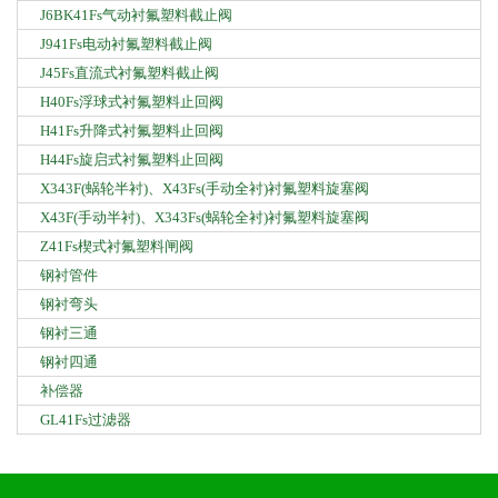
J6BK41Fs气动衬氟塑料截止阀
J941Fs电动衬氟塑料截止阀
J45Fs直流式衬氟塑料截止阀
H40Fs浮球式衬氟塑料止回阀
H41Fs升降式衬氟塑料止回阀
H44Fs旋启式衬氟塑料止回阀
X343F(蜗轮半衬)、X43Fs(手动全衬)衬氟塑料旋塞阀
X43F(手动半衬)、X343Fs(蜗轮全衬)衬氟塑料旋塞阀
Z41Fs楔式衬氟塑料闸阀
钢衬管件
钢衬弯头
钢衬三通
钢衬四通
补偿器
GL41Fs过滤器