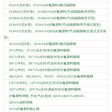
EG41F(无衬里)、EG41Fs(衬氟塑料)堰式隔膜阀
EG6B41F(无衬里)、EG6B41Fs(衬氟塑料)气动隔膜阀(常闭型)
EG6K41F(无衬里)、EG6K41Fs(衬氟塑料)气动隔膜阀(常开型)
EG641F(无衬里)、EG641Fs(衬氟塑料)气动隔膜阀(带手操往复型)
EG641F(无衬里)、EG641Fs(MS)(衬氟塑料)气动隔膜阀(往复式无手操
型)
AG41F(无衬里)、AG41Fs(衬氟塑料)堰式隔膜阀
D71(半衬)、D71Fs(全衬)对夹衬氟塑料蝶阀
D371(半衬)、D371Fs(全衬)蜗轮对夹衬氟塑料蝶阀
D671(半衬)、D671Fs(全衬)气动对夹衬氟塑料蝶阀
D971(半衬)、D971Fs(全衬)电动对夹衬氟塑料蝶阀
D(6,9)41F、D(6,9)41Fs、D341F、D341Fs法兰衬氟塑料蝶阀
LD71F(半衬)、LD71Fs(全衬)凸耳式衬氟塑料蝶阀
AD71(半衬)、AD71Fs(全衬)美标对夹衬氟塑料蝶阀
衬氟塑料球阀_手动,气动,电动_Q41Fs,Q641Fs,Q941Fs
QF41Fs放料球阀
J41Fs衬氟塑料截止阀