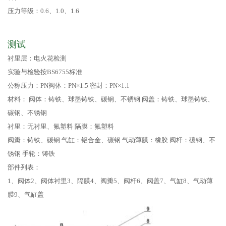
压力等级：0.6、1.0、1.6
测试
衬里层：电火花检测
实验与检验按BS6755标准
公称压力：PN阀体：PN×1.5 密封：PN×1.1
材料： 阀体：铸铁、球墨铸铁、碳钢、不锈钢 阀盖：铸铁、球墨铸铁、
碳钢、不锈钢
衬里：无衬里、氟塑料 隔膜：氟塑料
阀瓣：铸铁、碳钢 气缸：铝合金、碳钢 气动薄膜：橡胶 阀杆：碳钢、不
锈钢 手轮：铸铁
部件列表：
1、阀体2、阀体衬里3、隔膜4、阀瓣5、阀杆6、阀盖7、气缸8、气动薄
膜9、气缸盖