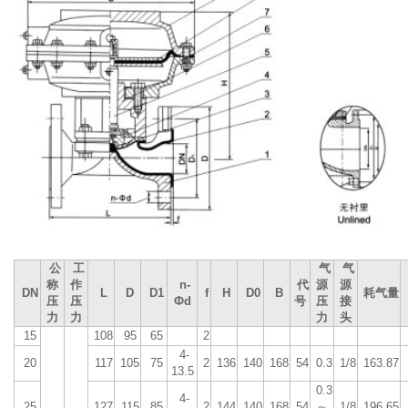
公
工
气
气
称
作
n-
代
源
源
DN
L
D
D1
f
H
D0
B
耗气量
压
压
Фd
号
压
接
力
力
力
头
15
108
95
65
2
4-
20
117
105
75
2
136
140
168
54
0.3
1/8
163.87
13.5
0.3
4-
25
127
115
85
2
144
140
168
54
～
1/8
196.65