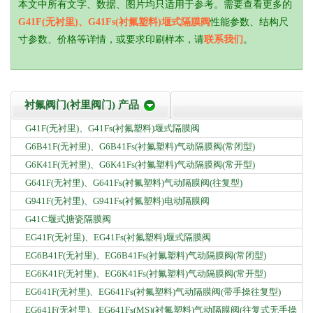
本文中所有文字、数据、图片均只适用于参考。需要查看更多的
G41F(无衬里)、G41Fs(衬氟塑料)堰式隔膜阀
性能参数、结构尺
寸参数、价格等详情，或要求印刷样本，请
联系我们
。
衬氟阀门(衬里阀门) 产品
G41F(无衬里)、G41Fs(衬氟塑料)堰式隔膜阀
G6B41F(无衬里)、G6B41Fs(衬氟塑料)气动隔膜阀(常闭型)
G6K41F(无衬里)、G6K41Fs(衬氟塑料)气动隔膜阀(常开型)
G641F(无衬里)、G641Fs(衬氟塑料)气动隔膜阀(往复型)
G941F(无衬里)、G941Fs(衬氟塑料)电动隔膜阀
G41C堰式搪瓷隔膜阀
EG41F(无衬里)、EG41Fs(衬氟塑料)堰式隔膜阀
EG6B41F(无衬里)、EG6B41Fs(衬氟塑料)气动隔膜阀(常闭型)
EG6K41F(无衬里)、EG6K41Fs(衬氟塑料)气动隔膜阀(常开型)
EG641F(无衬里)、EG641Fs(衬氟塑料)气动隔膜阀(带手操往复型)
EG641F(无衬里)、EG641Fs(MS)(衬氟塑料)气动隔膜阀(往复式无手操