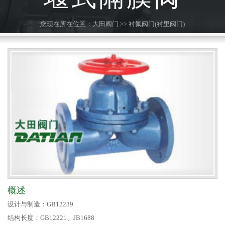
您现在所在位置：
大田阀门
>>
衬氟阀门(衬里阀门)
概述
设计与制造：GB12239
结构长度：GB12221、JB1688