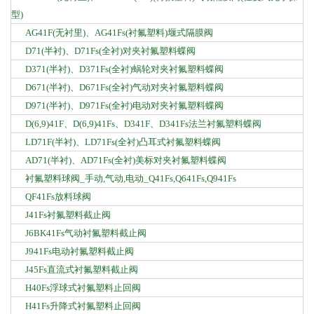
型)
AG41F(无衬里)、AG41Fs(衬氟塑料)堰式隔膜阀
D71(半衬)、D71Fs(全衬)对夹衬氟塑料蝶阀
D371(半衬)、D371Fs(全衬)蜗轮对夹衬氟塑料蝶阀
D671(半衬)、D671Fs(全衬)气动对夹衬氟塑料蝶阀
D971(半衬)、D971Fs(全衬)电动对夹衬氟塑料蝶阀
D(6,9)41F、D(6,9)41Fs、D341F、D341Fs法兰衬氟塑料蝶阀
LD71F(半衬)、LD71Fs(全衬)凸耳式衬氟塑料蝶阀
AD71(半衬)、AD71Fs(全衬)美标对夹衬氟塑料蝶阀
衬氟塑料球阀_手动,气动,电动_Q41Fs,Q641Fs,Q941Fs
QF41Fs放料球阀
J41Fs衬氟塑料截止阀
J6BK41Fs气动衬氟塑料截止阀
J941Fs电动衬氟塑料截止阀
J45Fs直流式衬氟塑料截止阀
H40Fs浮球式衬氟塑料止回阀
H41Fs升降式衬氟塑料止回阀