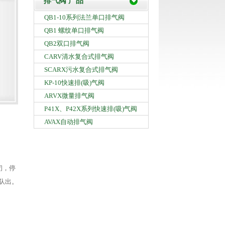
排气阀 产品
QB1-10系列法兰单口排气阀
QB1 螺纹单口排气阀
QB2双口排气阀
CARV清水复合式排气阀
SCARX污水复合式排气阀
KP-10快速排(吸)气阀
ARVX微量排气阀
P41X、P42X系列快速排(吸)气阀
AVAX自动排气阀
闭，停
队出。