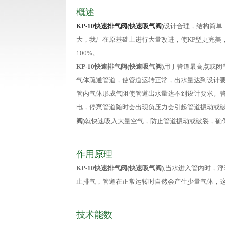
概述
KP-10快速排气阀(快速吸气阀)
设计合理，结构简单
大，我厂在原基础上进行大量改进，使KP型更完美
100%。
KP-10快速排气阀(快速吸气阀)
用于管道最高点或闭
气体疏通管道，使管道运转正常，出水量达到设计
管内气体形成气阻使管道出水量达不到设计要求。
电，停泵管道随时会出现负压力会引起管道振动或
阀)
就快速吸入大量空气，防止管道振动或破裂，确
作用原理
KP-10快速排气阀(快速吸气阀)
,当水进入管内时，
止排气，管道在正常运转时自然会产生少量气体，
技术能数