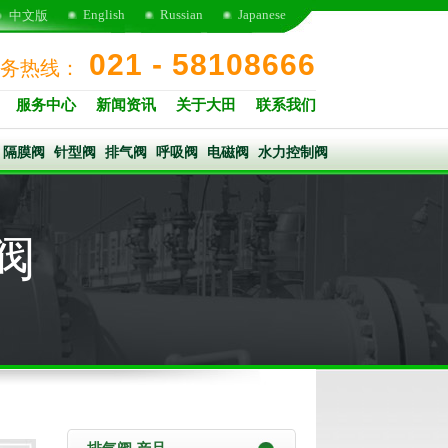
English
Russian
Japanese
中文版
021 - 58108666
务热线：
服务中心
新闻资讯
关于大田
联系我们
隔膜阀
针型阀
排气阀
呼吸阀
电磁阀
水力控制阀
气阀