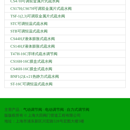
CS47H可调双金属片式疏水阀
CS17H,CS67H可调双金属片式疏水阀
TSF-1(2,3)可调双金属片式疏水阀
STC可调恒温式疏水阀
STB可调恒温式疏水阀
CS44H,F液体膨胀式疏水阀
CS14H,F液体膨胀式疏水阀
T47H-16C浮球式疏水调节阀
CS16H-16C膜盒式疏水阀
CS46H-16C膜盒式疏水阀
BNF1(2)Lv21热静力式疏水阀
ST-16C可调恒温式疏水阀
主营产品：
气动调节阀
-
电动调节阀
-
自力式调节阀
版版权所有 © 上海大田阀门管道工程有限公司
地址：上海市浦东新区川宏路528号宏图大楼5楼