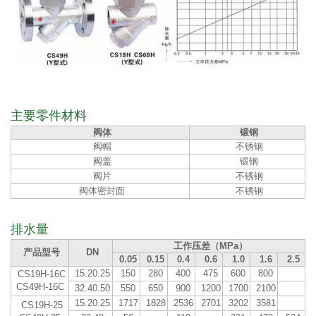
主要零件材料
阀体
锻钢
阀帽
不锈钢
阀盖
锻钢
阀片
不锈钢
阀体密封面
不锈钢
排水量
工作压差（MPa）
产品型号
DN
0.05
0.15
0.4
0.6
1.0
1.6
2.5
15.20.25
150
280
400
475
600
800
CS19H-16C
CS49H-16C
32.40.50
550
650
900
1200
1700
2100
15.20.25
1717
1828
2536
2701
3202
3581
CS19H-25