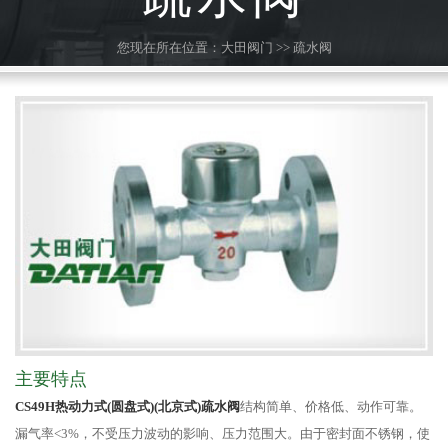
您现在所在位置：
大田阀门
>>
疏水阀
主要特点
CS49H热动力式(圆盘式)(北京式)疏水阀
结构简单、价格低、动作可靠。
漏气率<3%，不受压力波动的影响、压力范围大。由于密封面不锈钢，使