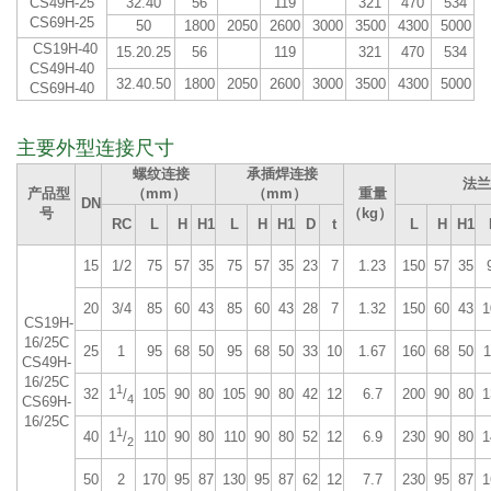
CS49H-25
32.40
56
119
321
470
534
CS69H-25
50
1800
2050
2600
3000
3500
4300
5000
CS19H-40
15.20.25
56
119
321
470
534
CS49H-40
32.40.50
1800
2050
2600
3000
3500
4300
5000
CS69H-40
主要外型连接尺寸
螺纹连接
承插焊连接
法兰
产品型
（mm）
（mm）
重量
DN
号
（kg）
RC
L
H
H1
L
H
H1
D
t
L
H
H1
15
1/2
75
57
35
75
57
35
23
7
1.23
150
57
35
20
3/4
85
60
43
85
60
43
28
7
1.32
150
60
43
1
CS19H-
16/25C
25
1
95
68
50
95
68
50
33
10
1.67
160
68
50
1
CS49H-
16/25C
1
32
105
90
80
105
90
80
42
12
6.7
200
90
80
1
1
/
4
CS69H-
16/25C
1
40
110
90
80
110
90
80
52
12
6.9
230
90
80
1
1
/
2
50
2
170
95
87
130
95
87
62
12
7.7
230
95
87
1