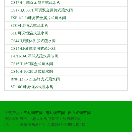
CS47H可调双金属片式疏水阀
CS17H,CS67H可调双金属片式疏水阀
TSF-1(2,3)可调双金属片式疏水阀
STC可调恒温式疏水阀
STB可调恒温式疏水阀
CS44H,F液体膨胀式疏水阀
CS14H,F液体膨胀式疏水阀
T47H-16C浮球式疏水调节阀
CS16H-16C膜盒式疏水阀
CS46H-16C膜盒式疏水阀
BNF1(2)Lv21热静力式疏水阀
ST-16C可调恒温式疏水阀
主营产品：
气动调节阀
-
电动调节阀
-
自力式调节阀
版版权所有 © 上海大田阀门管道工程有限公司
地址：上海市浦东新区川宏路528号宏图大楼5楼