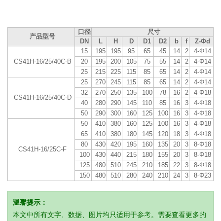
口径
尺寸
产品型号
DN
L
H
D
D1
D2
b
f
Z-Φd
15
195
195
95
65
45
14
2
4-Φ14
CS41H-16/25/40C-B
20
195
200
105
75
55
14
2
4-Φ14
25
215
225
115
85
65
14
2
4-Φ14
25
270
245
115
85
65
14
2
4-Φ14
32
270
250
135
100
78
16
2
4-Φ18
CS41H-16/25/40C-D
40
280
290
145
110
85
16
3
4-Φ18
50
290
300
160
125
100
16
3
4-Φ18
50
410
380
160
125
100
16
3
4-Φ18
65
410
380
180
145
120
18
3
4-Φ18
80
430
420
195
160
135
20
3
8-Φ18
CS41H-16/25C-F
100
430
440
215
180
155
20
3
8-Φ18
125
480
510
245
210
185
22
3
8-Φ18
150
480
510
280
240
210
24
3
8-Φ23
温馨提示：
本文中所有文字、数据、图片均只适用于参考。需要查看更多的