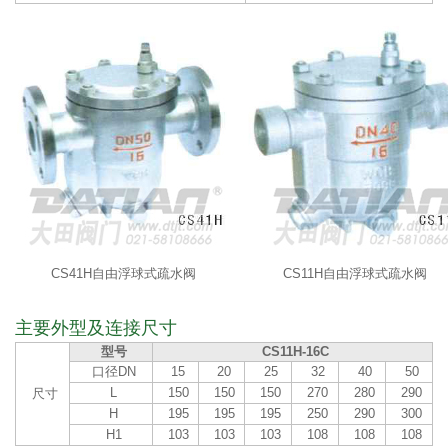
CS41H自由浮球式疏水阀
CS11H自由浮球式疏水阀
主要外型及连接尺寸
型号
CS11H-16C
口径DN
15
20
25
32
40
50
L
150
150
150
270
280
290
尺寸
H
195
195
195
250
290
300
H1
103
103
103
108
108
108