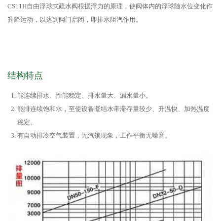
CS11H自由浮球式疏水阀根据浮力的原理，使阀体内的浮球随水位变化作
升降运动，以达到阀门启闭，即排水阻汽作用。
结构特点
能连续排水、性能稳定、排水量大、漏水量小。
能排连续饱和水，至使设备凝结水带滞存量较少、升温快、加热温度
稳定。
有自动排冷空气装置，无汽锁现象，工作平衡无噪音。