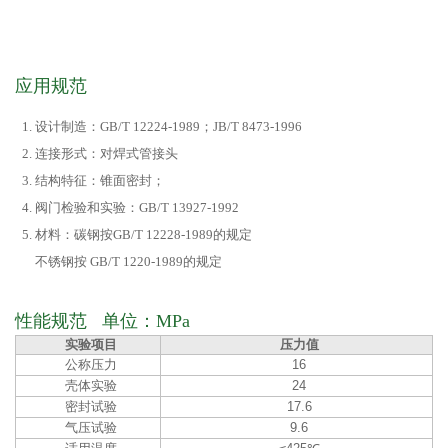
应用规范
设计制造：GB/T 12224-1989；JB/T 8473-1996
连接形式：对焊式管接头
结构特征：锥面密封；
阀门检验和实验：GB/T 13927-1992
材料：碳钢按GB/T 12228-1989的规定
不锈钢按 GB/T 1220-1989的规定
性能规范 单位：MPa
实验项目
压力值
公称压力
16
壳体实验
24
密封试验
17.6
气压试验
9.6