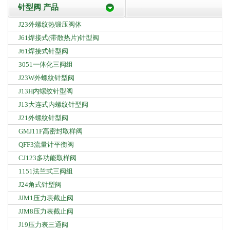
针型阀 产品
J23外螺纹热锻压阀体
J61焊接式(带散热片)针型阀
J61焊接式针型阀
3051一体化三阀组
J23W外螺纹针型阀
J13H内螺纹针型阀
J13大连式内螺纹针型阀
J21外螺纹针型阀
GMJ11F高密封取样阀
QFF3流量计平衡阀
CJ123多功能取样阀
1151法兰式三阀组
J24角式针型阀
JJM1压力表截止阀
JJM8压力表截止阀
J19压力表三通阀