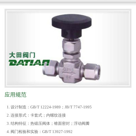
应用规范
设计制造：GB/T 12224-1989；JB/T 7747-1995
连接形式：卡套式；内螺纹连接
结构特征：热锻压阀体；锥面密封；浮动阀瓣
阀门检验和实验：GB/T 13927-1992