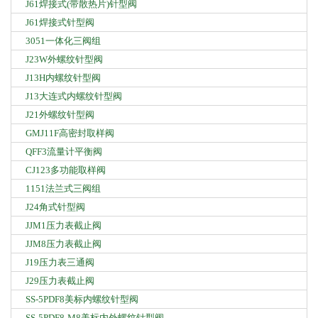
J61焊接式(带散热片)针型阀
J61焊接式针型阀
3051一体化三阀组
J23W外螺纹针型阀
J13H内螺纹针型阀
J13大连式内螺纹针型阀
J21外螺纹针型阀
GMJ11F高密封取样阀
QFF3流量计平衡阀
CJ123多功能取样阀
1151法兰式三阀组
J24角式针型阀
JJM1压力表截止阀
JJM8压力表截止阀
J19压力表三通阀
J29压力表截止阀
SS-5PDF8美标内螺纹针型阀
SS-5PDF8-M8美标内外螺纹针型阀