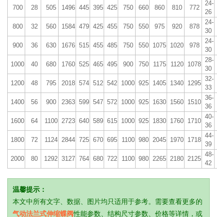
24-
700
28
505
1496
445
395
425
750
660
860
810
772
26
24-
800
32
560
1584
479
425
455
750
550
975
920
878
30
24-
900
36
630
1676
515
455
485
750
550
1075
1020
978
30
28-
1000
40
680
1760
525
465
495
900
750
1175
1120
1078
30
32-
1200
48
795
2018
574
512
542
1000
925
1405
1340
1295
33
36-
1400
56
900
2363
599
547
572
1000
925
1630
1560
1510
36
40-
1600
64
1100
2723
640
589
615
1000
925
1830
1760
1710
36
44-
1800
72
1124
2844
725
670
695
1100
980
2045
1970
1718
39
48-
2000
80
1292
3127
764
680
722
1100
980
2265
2180
2125
42
温馨提示：
本文中所有文字、数据、图片均只适用于参考。需要查看更多的
气动法兰式伸缩蝶阀
性能参数、结构尺寸参数、价格等详情，或