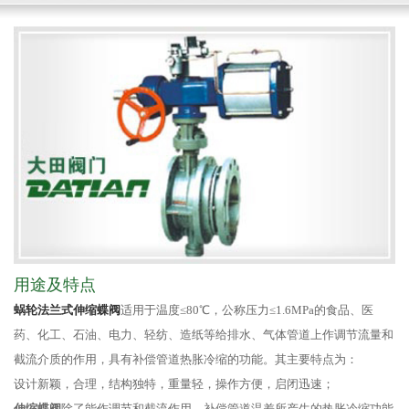
用途及特点
蜗轮法兰式伸缩蝶阀
适用于温度≤80℃，公称压力≤1.6MPa的食品、医
药、化工、石油、电力、轻纺、造纸等给排水、气体管道上作调节流量和
截流介质的作用，具有补偿管道热胀冷缩的功能。其主要特点为：
设计新颖，合理，结构独特，重量轻，操作方便，启闭迅速；
伸缩蝶阀
除了能作调节和截流作用，补偿管道温差所产生的热胀冷缩功能