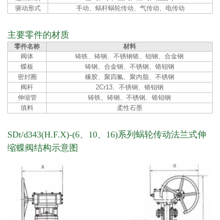
驱动形式
手动、蜗杆蜗轮传动、气传动、电传动
主要零件的材质
零件名称
材料
阀体
铸铁、铸钢、不锈钢铬、钼钢、合金钢
蝶板
铸钢、合金钢、不锈钢、铬钼钢
密封圈
橡胶、聚四氟、聚内脂、不锈钢
阀杆
2Cr13、不锈钢、铬钼钢
伸缩管
铸铁、铸钢、不锈钢、铬钼钢
填料
柔性石墨
SDt/d343(H.F.X)-(6、10、16)系列蜗轮传动法兰式伸
缩蝶阀结构示意图