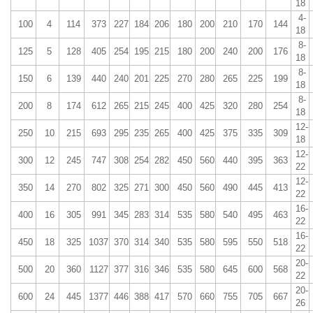
18
4-
100
4
114
373
227
184
206
180
200
210
170
144
18
8-
125
5
128
405
254
195
215
180
200
240
200
176
18
8-
150
6
139
440
240
201
225
270
280
265
225
199
18
8-
200
8
174
612
265
215
245
400
425
320
280
254
18
12-
250
10
215
693
295
235
265
400
425
375
335
309
18
12-
300
12
245
747
308
254
282
450
560
440
395
363
22
12-
350
14
270
802
325
271
300
450
560
490
445
413
22
16-
400
16
305
991
345
283
314
535
580
540
495
463
22
16-
450
18
325
1037
370
314
340
535
580
595
550
518
22
20-
500
20
360
1127
377
316
346
535
580
645
600
568
22
20-
600
24
445
1377
446
388
417
570
660
755
705
667
26