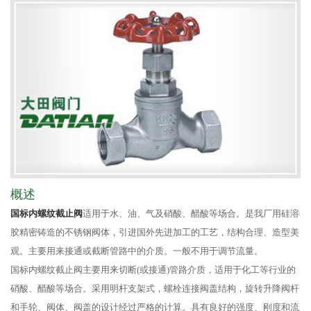
概述
国标内螺纹截止阀
适用于水、油、气及硝酸、醋酸等场合。是我厂用硅溶
胶精密铸造的不锈钢阀体，引进国外先进加工的工艺，结构合理、造型美
观。主要用来接通或截断管路中的介质。一般不用于调节流量。
国标内螺纹截止阀主要用来切断(或接通)管路介质，适用于化工等行业的
硝酸、醋酸等场合。采用明杆支架式，螺栓连接阀盖结构，旋转升降阀杆
和手轮、阀体、阀盖的设计经过严格的计算。具有良好的强度、刚度和流