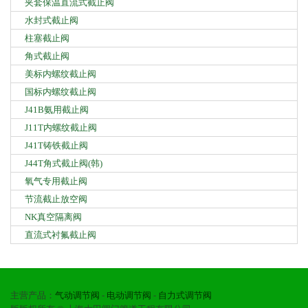
夹套保温直流式截止阀
水封式截止阀
柱塞截止阀
角式截止阀
美标内螺纹截止阀
国标内螺纹截止阀
J41B氨用截止阀
J11T内螺纹截止阀
J41T铸铁截止阀
J44T角式截止阀(韩)
氧气专用截止阀
节流截止放空阀
NK真空隔离阀
直流式衬氟截止阀
主营产品：
气动调节阀
-
电动调节阀
-
自力式调节阀