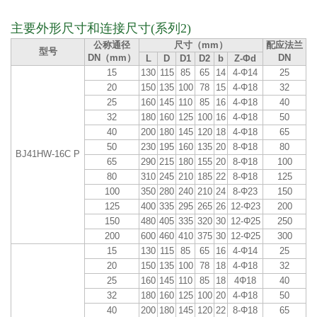
主要外形尺寸和连接尺寸(系列2)
公称通径
尺寸（mm）
配应法兰
型号
DN（mm）
DN
L
D
D1
D2
b
Z-Φd
15
130
115
85
65
14
4-Φ14
25
20
150
135
100
78
15
4-Φ18
32
25
160
145
110
85
16
4-Φ18
40
32
180
160
125
100
16
4-Φ18
50
40
200
180
145
120
18
4-Φ18
65
50
230
195
160
135
20
8-Φ18
80
BJ41HW-16C P
65
290
215
180
155
20
8-Φ18
100
80
310
245
210
185
22
8-Φ18
125
100
350
280
240
210
24
8-Φ23
150
125
400
335
295
265
26
12-Φ23
200
150
480
405
335
320
30
12-Φ25
250
200
600
460
410
375
30
12-Φ25
300
15
130
115
85
65
16
4-Φ14
25
20
150
135
100
78
18
4-Φ18
32
25
160
145
110
85
18
4Φ18
40
32
180
160
125
100
20
4-Φ18
50
40
200
180
145
120
22
8-Φ18
65