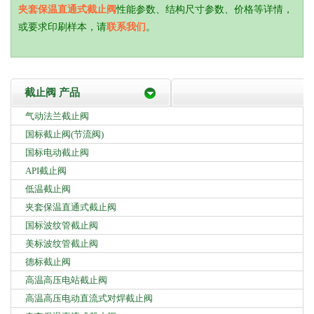
夹套保温直通式截止阀
性能参数、结构尺寸参数、价格等详情，
或要求印刷样本，请
联系我们
。
截止阀 产品
气动法兰截止阀
国标截止阀(节流阀)
国标电动截止阀
API截止阀
低温截止阀
夹套保温直通式截止阀
国标波纹管截止阀
美标波纹管截止阀
德标截止阀
高温高压电站截止阀
高温高压电动直流式对焊截止阀