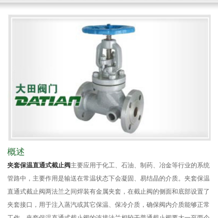
概述
夹套保温直通式截止阀
主要应用于化工、石油、制药、冶金等行业的系统
管路中，主要作用是输送在常温状态下会凝固、易结晶的介质。夹套保温
直通式截止阀两法兰之间焊装有金属夹套，在截止阀的侧面和底部设置了
夹套接口，用于注入蒸汽或其它保温、保冷介质，确保阀内介质能够正常
工作。夹套保温直通式截止阀的连接法兰相较于普通截止阀要大一至两个