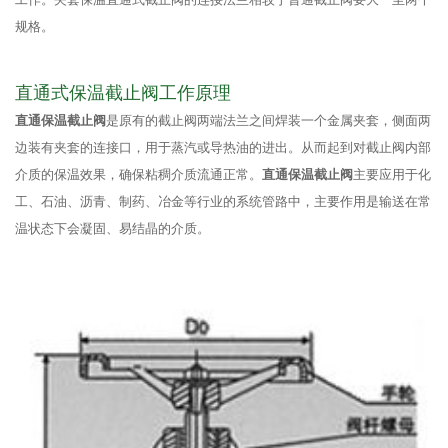
规格。
直通式保温截止阀工作原理
直通保温截止阀
是原有的截止阀两端法兰之间焊装一个金属夹套，侧面两
边装有夹套的连接口，用于蒸汽或导热油的进出。从而起到对截止阀内部
介质的保温效果，确保粘稠介质流通正常。
直通保温截止阀
主要应用于化
工、石油、沥青、制药、冶金等行业的系统管路中，主要作用是输送在常
温状态下会凝固、易结晶的介质。