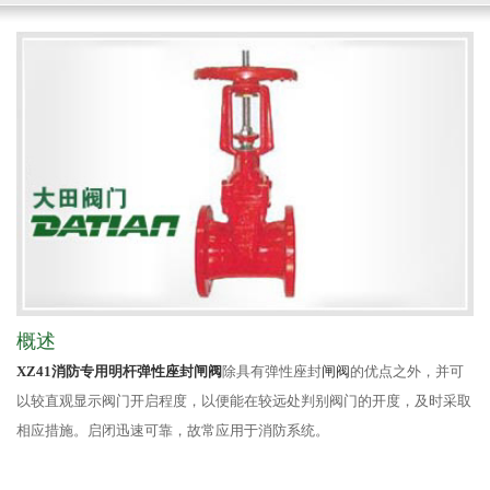
概述
XZ41消防专用明杆弹性座封闸阀
除具有弹性座封
闸阀
的优点之外，并可
以较直观显示阀门开启程度，以便能在较远处判别阀门的开度，及时采取
相应措施。启闭迅速可靠，故常应用于消防系统。