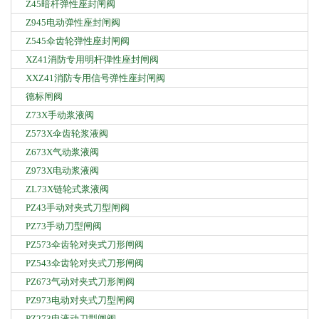
Z45暗杆弹性座封闸阀
Z945电动弹性座封闸阀
Z545伞齿轮弹性座封闸阀
XZ41消防专用明杆弹性座封闸阀
XXZ41消防专用信号弹性座封闸阀
德标闸阀
Z73X手动浆液阀
Z573X伞齿轮浆液阀
Z673X气动浆液阀
Z973X电动浆液阀
ZL73X链轮式浆液阀
PZ43手动对夹式刀型闸阀
PZ73手动刀型闸阀
PZ573伞齿轮对夹式刀形闸阀
PZ543伞齿轮对夹式刀形闸阀
PZ673气动对夹式刀形闸阀
PZ973电动对夹式刀型闸阀
PZ273电液动刀型闸阀