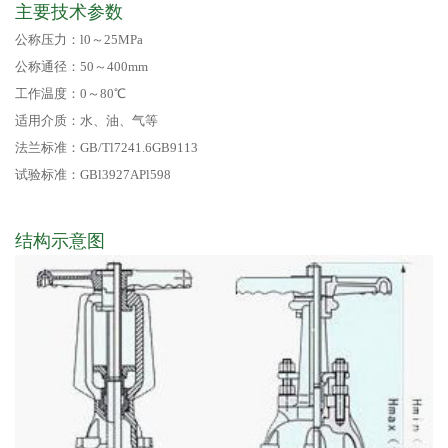
主要技术参数
公称压力：l0～25MPa
公称通径：50～400mm
工作温度：0～80℃
适用介质：水、油、气等
法兰标准：GB/Tl7241.6GB9113
试验标准：GBl3927APl598
结构示意图