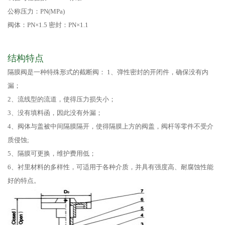
公称压力：PN(MPa)
阀体：PN×1.5 密封：PN×1.1
结构特点
隔膜阀是一种特殊形式的截断阀： 1、弹性密封的开闭件，确保没有内
漏；
2、流线型的流道，使得压力损失小；
3、没有填料函，因此没有外漏；
4、阀体与盖被中间隔膜隔开，使得隔膜上方的阀盖，阀杆等零件不受介
质侵蚀;
5、隔膜可更换，维护费用低；
6、衬里材料的多样性，可适用于各种介质，并具有强度高、耐腐蚀性能
好的特点。