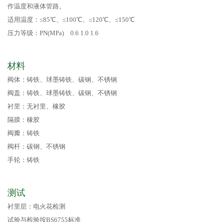
作温度和液体管路。
适用温度：≤85℃、≤100℃、≤120℃、≤150℃
压力等级：PN(MPa) 0.6 1.0 1.6
材料
阀体：铸铁、球墨铸铁、碳钢、不锈钢
阀盖：铸铁、球墨铸铁、碳钢、不锈钢
衬里：无衬里、橡胶
隔膜：橡胶
阀瓣：铸铁
阀杆：碳钢、不锈钢
手轮：铸铁
测试
衬里层：电火花检测
试验与检验按BS6755标准