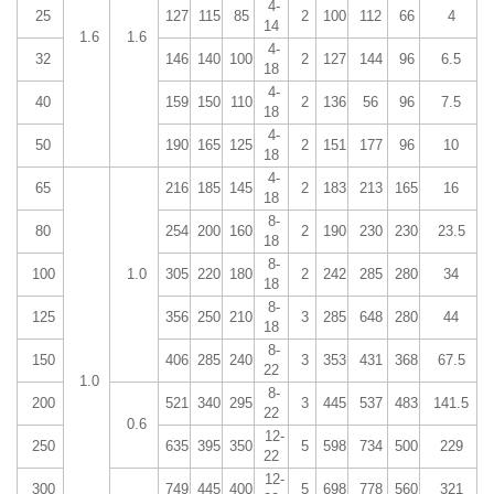
4-
25
127
115
85
2
100
112
66
4
14
1.6
1.6
4-
32
146
140
100
2
127
144
96
6.5
18
4-
40
159
150
110
2
136
56
96
7.5
18
4-
50
190
165
125
2
151
177
96
10
18
4-
65
216
185
145
2
183
213
165
16
18
8-
80
254
200
160
2
190
230
230
23.5
18
8-
100
1.0
305
220
180
2
242
285
280
34
18
8-
125
356
250
210
3
285
648
280
44
18
8-
150
406
285
240
3
353
431
368
67.5
22
1.0
8-
200
521
340
295
3
445
537
483
141.5
22
0.6
12-
250
635
395
350
5
598
734
500
229
22
12-
300
749
445
400
5
698
778
560
321