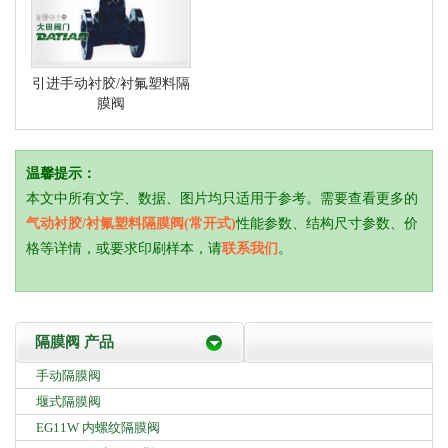
引进手动衬胶/衬氟塑料隔
膜阀
温馨提示：
本文中所有文字、数据、图片均只适用于参考。需要查看更多的
气动衬胶/衬氟塑料隔膜阀(常开式)
性能参数、结构尺寸参数、价
格等详情，或要求印刷样本，请
联系我们
。
隔膜阀 产品
手动隔膜阀
堰式隔膜阀
EG11W 内螺纹隔膜阀