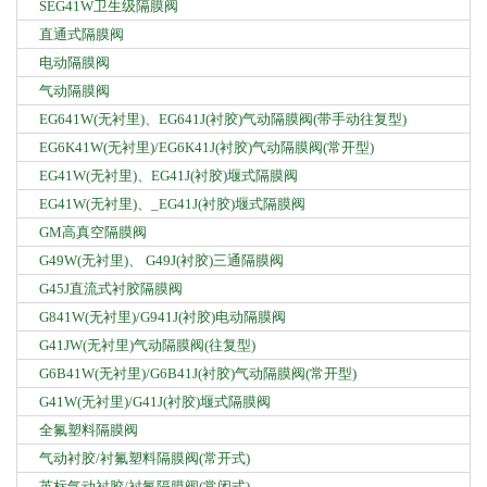
SEG41W卫生级隔膜阀
直通式隔膜阀
电动隔膜阀
气动隔膜阀
EG641W(无衬里)、EG641J(衬胶)气动隔膜阀(带手动往复型)
EG6K41W(无衬里)/EG6K41J(衬胶)气动隔膜阀(常开型)
EG41W(无衬里)、EG41J(衬胶)堰式隔膜阀
EG41W(无衬里)、_EG41J(衬胶)堰式隔膜阀
GM高真空隔膜阀
G49W(无衬里)、 G49J(衬胶)三通隔膜阀
G45J直流式衬胶隔膜阀
G841W(无衬里)/G941J(衬胶)电动隔膜阀
G41JW(无衬里)气动隔膜阀(往复型)
G6B41W(无衬里)/G6B41J(衬胶)气动隔膜阀(常开型)
G41W(无衬里)/G41J(衬胶)堰式隔膜阀
全氟塑料隔膜阀
气动衬胶/衬氟塑料隔膜阀(常开式)
英标气动衬胶/衬氟隔膜阀(常闭式)