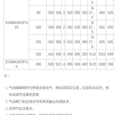
5
8-
80
258
254
2
160
200
165
17．
660
318
5
EG6B41WJFS-
8-
10
100
309
305
2
180
220
280
17．
816
425
5
8-
125
362
356
3
210
250
280
17．
825
425
5
150
412
406
3
240
285
310
8-22
1013
549
EG6B41WJFS-
200
529
521
4
295
340
483
8-22
1300
749
6
注：
气动隔膜阀尚可附装反馈信号、限位器或定位器，以适应自近控、程
控或调节流量的需要。
气动阀门的反馈信号采用无触点传感技术。
采用气缸活塞式。