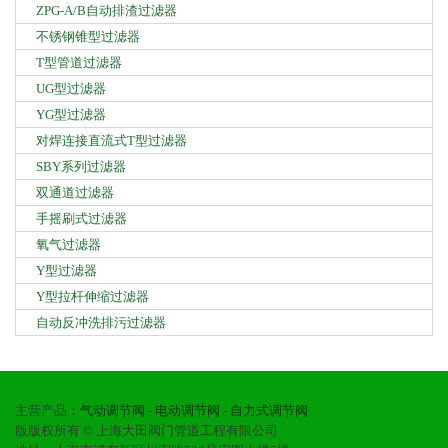
ZPG-A/B自动排渣过滤器
不锈钢锥型过滤器
T型管道过滤器
UG型过滤器
YG型过滤器
对焊连接直流式T型过滤器
SBY系列过滤器
双通道过滤器
手摇刷式过滤器
氧气过滤器
Y型过滤器
Y型拉杆伸缩过滤器
自动反冲洗排污过滤器
主营产品：
气动调节阀
-
电动调节阀
-
自力式调节阀
版版权所有 © 上海大田阀门管道工程有限公司