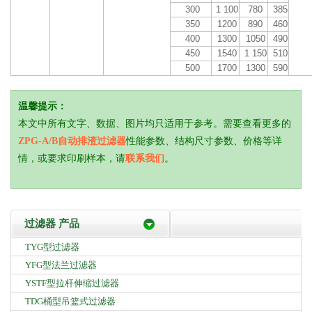
300
1 100
780
385
350
1200
890
460
400
1300
1050
490
450
1540
1 150
510
500
1700
1300
590
温馨提示：
本文中所有文字、数据、图片均只适用于参考。需要查看更多的
ZPG-A/B自动排渣过滤器
性能参数、结构尺寸参数、价格等详
情，或要求印刷样本，请
联系我们
。
过滤器 产品
TYG型过滤器
YFG型法兰过滤器
YSTF型拉杆伸缩过滤器
TDG桶型吊篮式过滤器