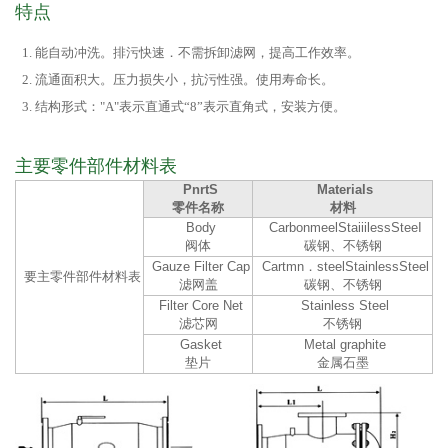
特点
能自动冲洗。排污快速．不需拆卸滤网，提高工作效率。
流通面积大。压力损失小，抗污性强。使用寿命长。
结构形式："A"表示直通式“8”表示直角式，安装方便。
主要零件部件材料表
PnrtS
Materials
零件名称
材料
Body
CarbonmeelStaiiilessSteeI
阀体
碳钢、不锈钢
Gauze Filter Cap
Cartmn．steelStainlessSteel
要主零件部件材料表
滤网盖
碳钢、不锈钢
Filter Core Net
Stainless Steel
滤芯网
不锈钢
Gasket
Metal graphite
垫片
金属石墨