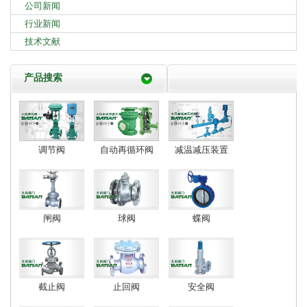
公司新闻
行业新闻
技术文献
产品搜索
调节阀
自动再循环阀
减温减压装置
闸阀
球阀
蝶阀
截止阀
止回阀
安全阀