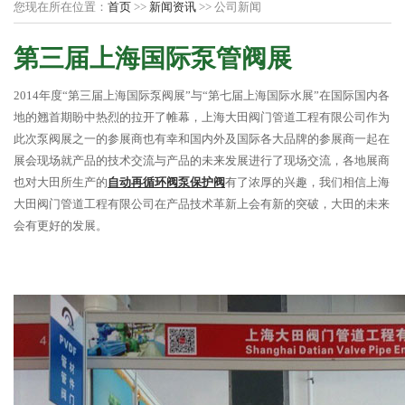
您现在所在位置：
首页
>>
新闻资讯
>> 公司新闻
第三届上海国际泵管阀展
2014年度“第三届上海国际泵阀展”与“第七届上海国际水展”在国际国内各
地的翘首期盼中热烈的拉开了帷幕，上海大田阀门管道工程有限公司作为
此次泵阀展之一的参展商也有幸和国内外及国际各大品牌的参展商一起在
展会现场就产品的技术交流与产品的未来发展进行了现场交流，各地展商
也对大田所生产的
自动再循环阀泵保护阀
有了浓厚的兴趣，我们相信上海
大田阀门管道工程有限公司在产品技术革新上会有新的突破，大田的未来
会有更好的发展。