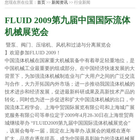
您现在所在位置：
首页
>>
新闻资讯
>> 行业新闻
FLUID 2009第九届中国国际流体
机械展览会
暨泵、阀门、压缩机、风机和过滤与分离展览会
】欢迎参加FLUID 2009！
中国流体机械在国家重大机械装备中有着举足轻重地位，是
中国机械工业最重要的组成部分。在中国经济快速发展的大
背景下，为加强流体机械制造业与广大用户之间的广泛交流
与合作，大力开拓国内外市场；进一步推动我国流体机械的
技术进步和经济发展，促进最新科研成果及高新技术产品的
转化，同时也为进一步促进和扩大中国流体机械的出口，中
国流体工程学会、上海中贸国际展览有限公司和上海城广展
览服务有限公司等单位定于2009年4月28-30日在上海世贸商
城继续举办 “FLUID2009第九届中国国际流体机械展览会”
，该展会每年一届，固定在上海举办,该展会的规模在逐年
扩大，品质在逐年提高，成为中国最具影响力的流体机械展