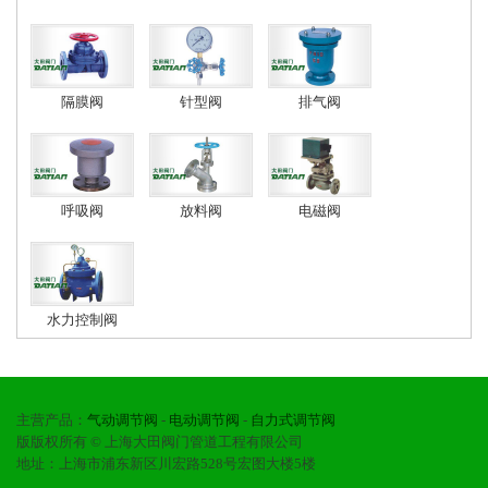
隔膜阀
针型阀
排气阀
呼吸阀
放料阀
电磁阀
水力控制阀
主营产品：
气动调节阀
-
电动调节阀
-
自力式调节阀
版版权所有 © 上海大田阀门管道工程有限公司
地址：上海市浦东新区川宏路528号宏图大楼5楼