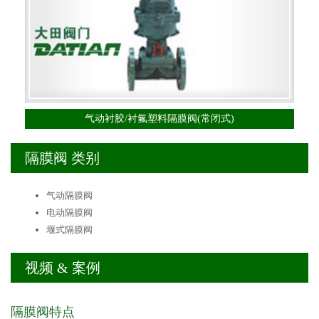
气动衬胶/衬氟塑料隔膜阀(常闭式)
隔膜阀 类别
气动隔膜阀
电动隔膜阀
堰式隔膜阀
视频 & 案例
隔膜阀特点