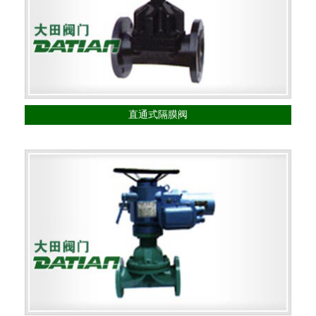
直通式隔膜阀