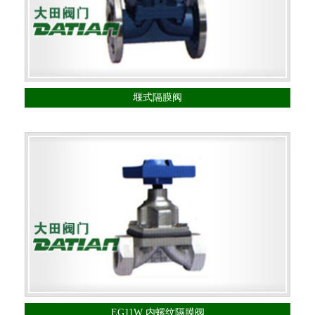
堰式隔膜阀
EG11W 内螺纹隔膜阀