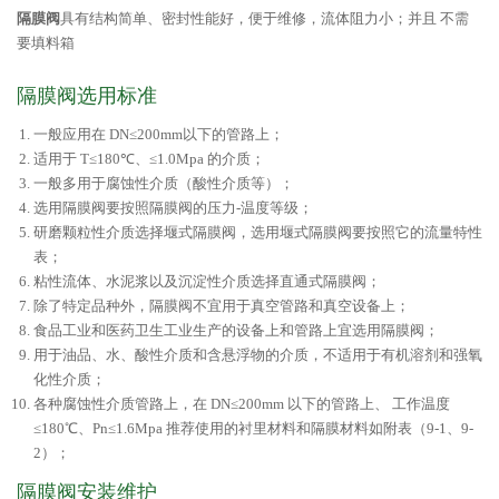
隔膜阀
具有结构简单、密封性能好，便于维修，流体阻力小；并且 不需
要填料箱
隔膜阀选用标准
一般应用在 DN≤200mm以下的管路上；
适用于 T≤180℃、≤1.0Mpa 的介质；
一般多用于腐蚀性介质（酸性介质等）；
选用隔膜阀要按照隔膜阀的压力-温度等级；
研磨颗粒性介质选择堰式隔膜阀，选用堰式隔膜阀要按照它的流量特性
表；
粘性流体、水泥浆以及沉淀性介质选择直通式隔膜阀；
除了特定品种外，隔膜阀不宜用于真空管路和真空设备上；
食品工业和医药卫生工业生产的设备上和管路上宜选用隔膜阀；
用于油品、水、酸性介质和含悬浮物的介质，不适用于有机溶剂和强氧
化性介质；
各种腐蚀性介质管路上，在 DN≤200mm 以下的管路上、 工作温度
≤180℃、Pn≤1.6Mpa 推荐使用的衬里材料和隔膜材料如附表（9-1、9-
2）；
隔膜阀安装维护