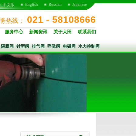
English
Russian
Japanese
中文版
021 - 58108666
务热线：
服务中心
新闻资讯
关于大田
联系我们
隔膜阀
针型阀
排气阀
呼吸阀
电磁阀
水力控制阀