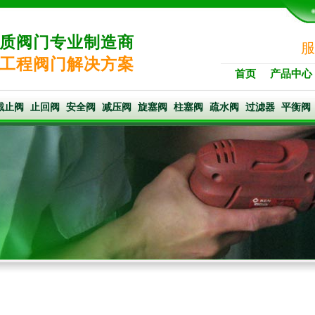
质阀门专业制造商
服
工程阀门解决方案
首页
产品中心
截止阀
止回阀
安全阀
减压阀
旋塞阀
柱塞阀
疏水阀
过滤器
平衡阀