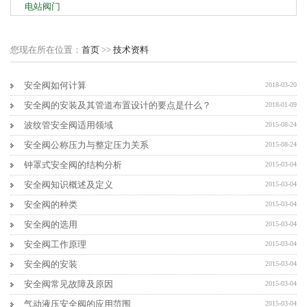
电站阀门
您现在所在位置：
首页
>>
技术资料
安全阀如何计算
2018-03-20
安全阀的安装及其管道布置设计的要点是什么？
2018-01-09
波纹管安全阀适用领域
2015-08-24
安全阀公称压力与整定压力关系
2015-08-24
钟罩式安全阀的结构分析
2015-03-04
安全阀知识概述及定义
2015-03-04
安全阀的种类
2015-03-04
安全阀的选用
2015-03-04
安全阀工作原理
2015-03-04
安全阀的安装
2015-03-04
安全阀常见故障及原因
2015-03-04
气动液压安全阀的应用范围
2015-03-04