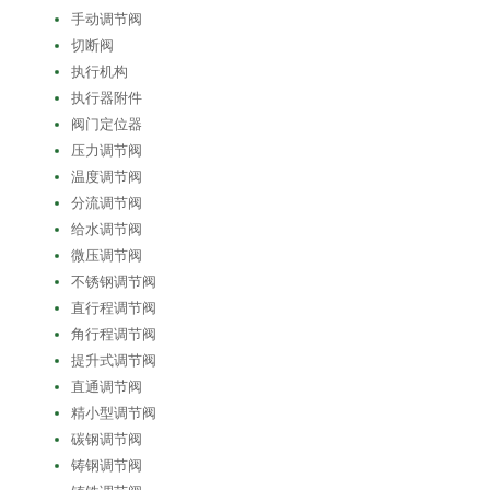
手动调节阀
切断阀
执行机构
执行器附件
阀门定位器
压力调节阀
温度调节阀
分流调节阀
给水调节阀
微压调节阀
不锈钢调节阀
直行程调节阀
角行程调节阀
提升式调节阀
直通调节阀
精小型调节阀
碳钢调节阀
铸钢调节阀