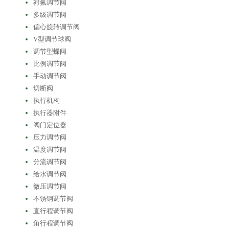
衬氟调节阀
多级调节阀
偏心旋转调节阀
V型调节球阀
调节型蝶阀
比例调节阀
手动调节阀
切断阀
执行机构
执行器附件
阀门定位器
压力调节阀
温度调节阀
分流调节阀
给水调节阀
微压调节阀
不锈钢调节阀
直行程调节阀
角行程调节阀