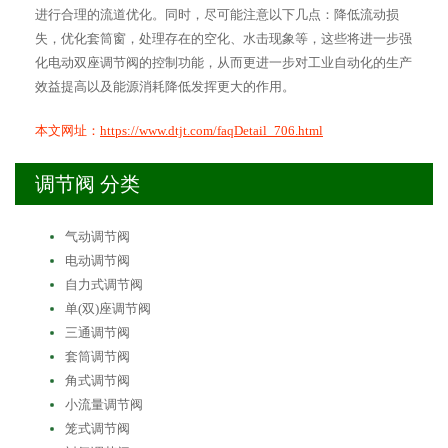
进行合理的流道优化。同时，尽可能注意以下几点：降低流动损
失，优化套筒窗，处理存在的空化、水击现象等，这些将进一步强
化电动双座调节阀的控制功能，从而更进一步对工业自动化的生产
效益提高以及能源消耗降低发挥更大的作用。
本文网址：
https://www.dtjt.com/faqDetail_706.html
调节阀 分类
气动调节阀
电动调节阀
自力式调节阀
单(双)座调节阀
三通调节阀
套筒调节阀
角式调节阀
小流量调节阀
笼式调节阀