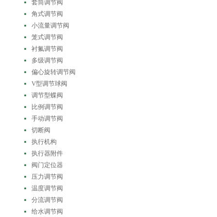
套筒调节阀
角式调节阀
小流量调节阀
笼式调节阀
衬氟调节阀
多级调节阀
偏心旋转调节阀
V型调节球阀
调节型蝶阀
比例调节阀
手动调节阀
切断阀
执行机构
执行器附件
阀门定位器
压力调节阀
温度调节阀
分流调节阀
给水调节阀