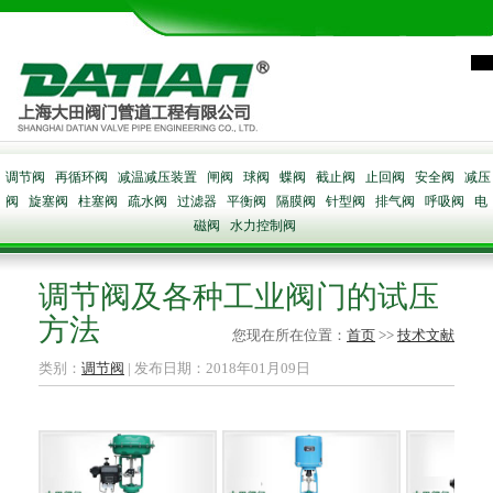
调节阀
再循环阀
减温减压装置
闸阀
球阀
蝶阀
截止阀
止回阀
安全阀
减压
阀
旋塞阀
柱塞阀
疏水阀
过滤器
平衡阀
隔膜阀
针型阀
排气阀
呼吸阀
电
磁阀
水力控制阀
调节阀及各种工业阀门的试压
方法
您现在所在位置：
首页
>>
技术文献
类别：
调节阀
| 发布日期：2018年01月09日