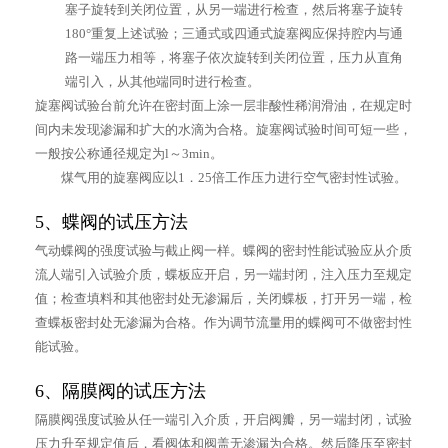
塞子旋转到关闭位置，从另一端进行检查，然后将塞子旋转
180°重复上述试验；三通式或四通式旋塞阀应保持腔内与通
路一端压力相等，将塞子依次旋转到关闭位置，压力从直角
端引入，从其他端同时进行检查。
旋塞阀试验台前允许在密封面上涂一层非酸性稀润滑油，在规定时
间内未发现渗漏和扩大的水滴为合格。旋塞阀试验时间可短一些，
一般按公称通径规定为l～3min。
煤气用的旋塞阀应以1．25倍工作压力进行空气密封性试验。
5、蝶阀的试压方法
气动蝶阀的强度试验与截止阀一样。蝶阀的密封性能试验应从介质
流人端引入试验介质，蝶板应开启，另一端封闭，注入压力至规定
值；检查填料和其他密封处无渗漏后，关闭蝶板，打开另一端，检
查蝶板密封处无渗漏为合格。作为调节流量用的蝶阀可不做密封性
能试验。
6、隔膜阀的试压方法
隔膜阀强度试验从任一端引入介质，开启阀瓣，另一端封闭，试验
压力升至规定值后，看阀体和阀盖无渗漏为合格。然后降压至密封