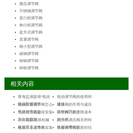
微压调节阀
不锈钢调节阀
直行程调节阀
角行程调节阀
提升式调节阀
直通调节阀
精小型调节阀
碳钢调节阀
铸钢调节阀
铸铁调节阀
相关内容
青海盐湖提锂-电池
电动调节阀的使用和
级碳酸锂项目
维修
电动三通调节阀怎么
减压阀的作用与减压
选择分流还是…
器有何区别？
气动调节阀如何安装
针对阀门的故障成本
及安装原则
的分析
2021国际流体机械
自力式调压阀关闭特
展展商丨上海大…
性都有哪些应…
电动三通调节阀安装
单座调节阀软密封结