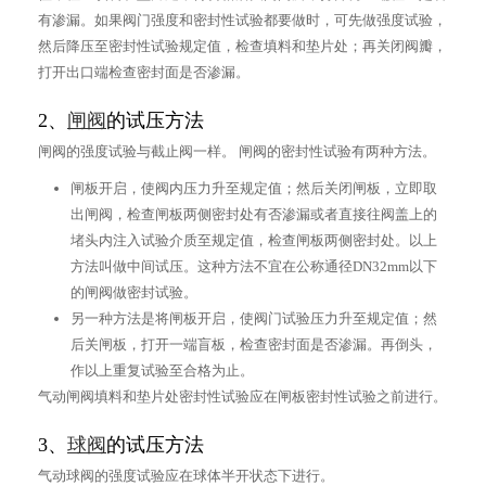
有渗漏。如果阀门强度和密封性试验都要做时，可先做强度试验，
然后降压至密封性试验规定值，检查填料和垫片处；再关闭阀瓣，
打开出口端检查密封面是否渗漏。
2、
闸阀
的试压方法
闸阀的强度试验与截止阀一样。 闸阀的密封性试验有两种方法。
闸板开启，使阀内压力升至规定值；然后关闭闸板，立即取
出闸阀，检查闸板两侧密封处有否渗漏或者直接往阀盖上的
堵头内注入试验介质至规定值，检查闸板两侧密封处。以上
方法叫做中间试压。这种方法不宜在公称通径DN32mm以下
的闸阀做密封试验。
另一种方法是将闸板开启，使阀门试验压力升至规定值；然
后关闸板，打开一端盲板，检查密封面是否渗漏。再倒头，
作以上重复试验至合格为止。
气动闸阀填料和垫片处密封性试验应在闸板密封性试验之前进行。
3、
球阀
的试压方法
气动球阀的强度试验应在球体半开状态下进行。