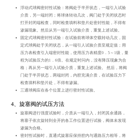
浮动式球阀密封性试验：将阀处于半开状态，一端引入试验
介质，另一端封闭；将球体转动几次，阀门处于关闭状态时
打开封闭端检查，同时检查填料和垫片处密封性能，不得有
渗漏现象。然后从另一端引入试验介质，重复上述试验。
固定式球阀密封性试验：在试验前将球体空载转动几次，固
定式球阀处于关闭状态，从一端引人试验介质至规定值；用
压力表检查引入端密封性能，使用压力表精度0．5～1级，量
程为试验压力的1．6倍。在规定时问内，没有降压现象为合
格；再从另一端引入试验介质，重复上述试验。 然后，将阀
门处于半开状态，两端封闭，内腔充满介质，在试验压力下
检查填料和垫片处，不得有渗漏。
三通球阀应在各个位置上进行密封性试验。
4、旋塞阀的试压方法
旋塞阀进行强度试验时，介质从一端引入，封闭其余通路，
将塞子依次旋转到全开的各工作位置进行试验，阀体未发现
渗漏为合格。
密封性试验时，直通式旋塞应保持腔内与通路压力相等，将