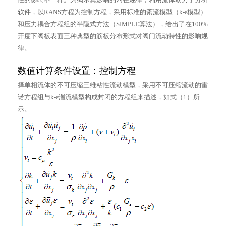
软件，以RANS方程为控制方程，采用标准的紊流模型（k-ε模型）
和压力耦合方程组的半隐式方法（SIMPLE算法），给出了在100%
开度下阀板表面三种典型的筋板分布形式对阀门流动特性的影响规
律。
数值计算条件设置：控制方程
择单相流体的不可压缩三维粘性流动模型，采用不可压缩流动的雷
诺方程组与k-ε湍流模型构成封闭的方程组来描述，如式（1）所
示。