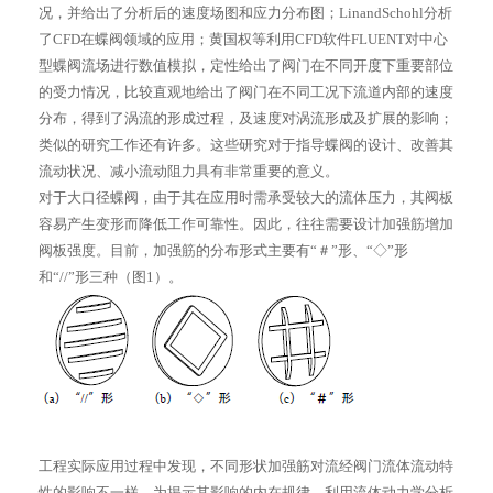
况，并给出了分析后的速度场图和应力分布图；LinandSchohl分析
了CFD在蝶阀领域的应用；黄国权等利用CFD软件FLUENT对中心
型蝶阀流场进行数值模拟，定性给出了阀门在不同开度下重要部位
的受力情况，比较直观地给出了阀门在不同工况下流道内部的速度
分布，得到了涡流的形成过程，及速度对涡流形成及扩展的影响；
类似的研究工作还有许多。这些研究对于指导蝶阀的设计、改善其
流动状况、减小流动阻力具有非常重要的意义。
对于大口径蝶阀，由于其在应用时需承受较大的流体压力，其阀板
容易产生变形而降低工作可靠性。因此，往往需要设计加强筋增加
阀板强度。目前，加强筋的分布形式主要有“＃”形、“◇”形
和“//”形三种（图1）。
工程实际应用过程中发现，不同形状加强筋对流经阀门流体流动特
性的影响不一样。为揭示其影响的内在规律，利用流体动力学分析