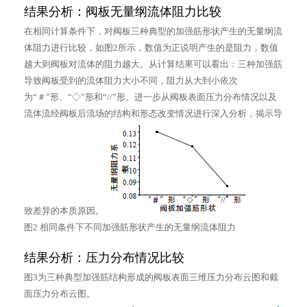
结果分析：阀板无量纲流体阻力比较
在相同计算条件下，对阀板三种典型的加强筋形状产生的无量纲流
体阻力进行比较，如图2所示，数值为正说明产生的是阻力，数值
越大则阀板对流体的阻力越大。从计算结果可以看出：三种加强筋
导致阀板受到的流体阻力大小不同，阻力从大到小依次
为“＃”形、“◇”形和“//”形。进一步从阀板表面压力分布情况以及
流体流经阀板后流场的结构和形态改变情况进行深入分析，揭示导
致差异的本质原因。
图2 相同条件下不同加强筋形状产生的无量纲流体阻力
结果分析：压力分布情况比较
图3为三种典型加强筋结构形成的阀板表面三维压力分布云图和截
面压力分布云图。