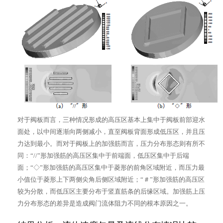
对于阀板而言，三种情况形成的高压区基本上集中于阀板前部迎水
面处，以中间逐渐向两侧减小，直至阀板背面形成低压区，并且压
力达到最小。而对于阀板上的加强筋而言，压力分布形态则有所不
同：“//”形加强筋的高压区集中于前端面，低压区集中于后端
面；“◇”形加强筋的高压区集中于菱形的前角区域附近，而压力最
小值位于菱形上下两侧尖角后侧区域附近；“＃”形加强筋的高压区
较为分散，而低压区主要分布于竖直筋条的后缘区域。加强筋上压
力分布形态的差异是造成阀门流体阻力不同的根本原因之一。