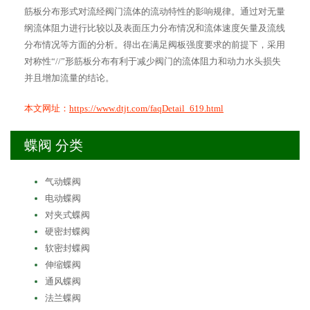
筋板分布形式对流经阀门流体的流动特性的影响规律。通过对无量
纲流体阻力进行比较以及表面压力分布情况和流体速度矢量及流线
分布情况等方面的分析。得出在满足阀板强度要求的前提下，采用
对称性“//”形筋板分布有利于减少阀门的流体阻力和动力水头损失
并且增加流量的结论。
本文网址：
https://www.dtjt.com/faqDetail_619.html
蝶阀 分类
气动蝶阀
电动蝶阀
对夹式蝶阀
硬密封蝶阀
软密封蝶阀
伸缩蝶阀
通风蝶阀
法兰蝶阀