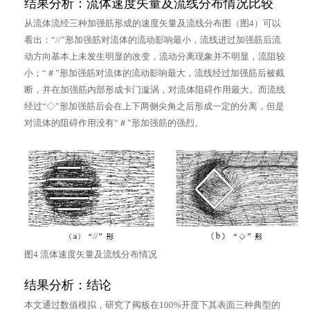
结果分析：流体速度矢量及流线分布情况比较
从流体流经三种加强筋形成的速度矢量及流线分布图（图4）可以
看出：“//”形加强筋对流体的流动影响最小，流线进过加强筋后流
动方向基本上未发生明显的改变，流动分离现象并不明显，流阻较
小；“＃”形加强筋对流体的流动影响最大，流线经过加强筋后被截
断，并在加强筋内部形成卡门漩涡，对流体阻碍作用最大。而流线
经过“◇”形加强筋后会在上下两侧尖角之后形成一定的分离，但是
对流体的阻碍作用没有“＃”形加强筋的强烈。
图4 流体速度矢量及流线分布情况
结果分析：结论
本文通过数值模拟，研究了阀板在100%开度下其表面三种典型的