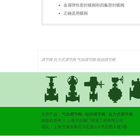
金属弹性密封蝶阀和四氟密封蝶阀
正确选用蝶阀
调节阀
自力式调节阀
气动调节阀
电动调节阀
主营产品：
气动调节阀
-
电动调节阀
-
自力式调节阀
版版权所有 © 上海大田阀门管道工程有限公司
地址：上海市浦东新区川宏路528号宏图大楼5楼