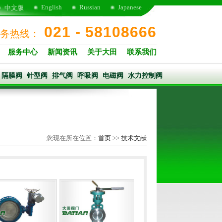
English
Russian
Japanese
中文版
021 - 58108666
务热线：
服务中心
新闻资讯
关于大田
联系我们
隔膜阀
针型阀
排气阀
呼吸阀
电磁阀
水力控制阀
您现在所在位置：
首页
>>
技术文献