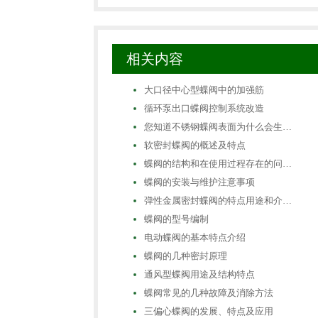
相关内容
大口径中心型蝶阀中的加强筋
循环泵出口蝶阀控制系统改造
您知道不锈钢蝶阀表面为什么会生…
软密封蝶阀的概述及特点
蝶阀的结构和在使用过程存在的问…
蝶阀的安装与维护注意事项
弹性金属密封蝶阀的特点用途和介…
蝶阀的型号编制
电动蝶阀的基本特点介绍
蝶阀的几种密封原理
通风型蝶阀用途及结构特点
蝶阀常见的几种故障及消除方法
三偏心蝶阀的发展、特点及应用