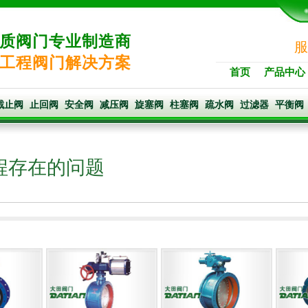
质阀门专业制造商
服
工程阀门解决方案
首页
产品中心
截止阀
止回阀
安全阀
减压阀
旋塞阀
柱塞阀
疏水阀
过滤器
平衡阀
程存在的问题