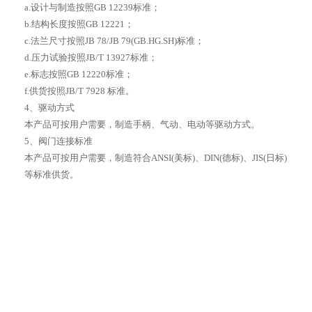
a.设计与制造按照GB 12239标准；
b.结构长度按照GB 12221；
c.法兰尺寸按照JB 78/JB 79(GB.HG.SH)标准；
d.压力试验按照JB/T 13927标准；
e.标志按照GB 12220标准；
f.供货按照JB/T 7928 标准。
4、驱动方式
本产品可按用户需要，制造手柄、气动、电动等驱动方式。
5、阀门连接标准
本产品可按用户需要，制造符合ANSI(美标)、DIN(德标)、JIS(日标)
等标准供货。