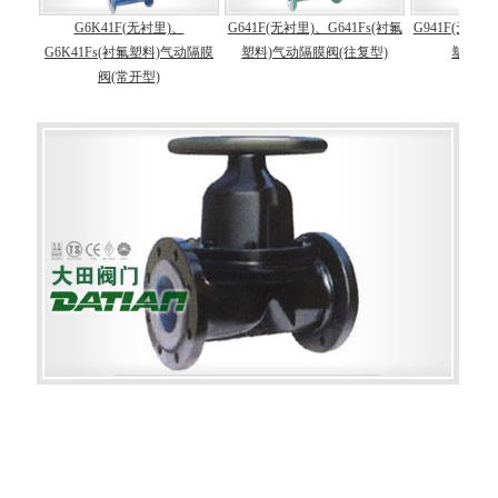
衬里)、
G641F(无衬里)、G641Fs(衬氟
G941F(无衬里)、G941Fs(衬氟
G
塑料)气动隔膜
塑料)气动隔膜阀(往复型)
塑料)电动隔膜阀
型)