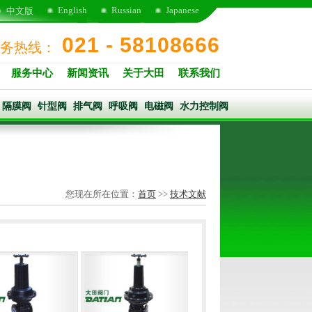
English
Russian
Japanese
中文版
021 - 58108666
务热线：
服务中心
新闻资讯
关于大田
联系我们
隔膜阀
针型阀
排气阀
呼吸阀
电磁阀
水力控制阀
您现在所在位置：
首页
>>
技术文献