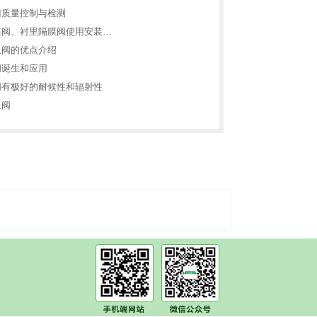
门质量控制与检测
膜阀、衬里隔膜阀使用安装…
止阀的优点介绍
阀诞生和应用
阀有极好的耐候性和辐射性
止阀