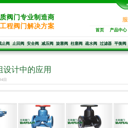
质阀门专业制造商
服
工程阀门解决方案
首页
产品中心
截止阀
止回阀
安全阀
减压阀
旋塞阀
柱塞阀
疏水阀
过滤器
平衡阀
组设计中的应用
04日