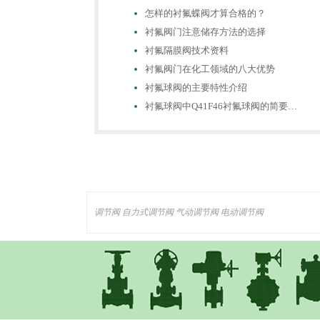
怎样的衬氟蝶阀才算合格的？
衬氟阀门注意储存方法的选择
衬氟隔膜阀技术资料
衬氟阀门在化工领域的八大优势
衬氟球阀的主要特性介绍
衬氟球阀中Q41F46衬氟球阀的简要…
调节阀
自力式调节阀
气动调节阀
电动调节阀