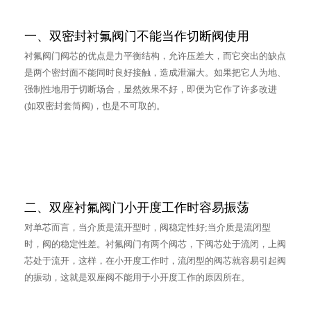
一、双密封衬氟阀门不能当作切断阀使用
衬氟阀门阀芯的优点是力平衡结构，允许压差大，而它突出的缺点
是两个密封面不能同时良好接触，造成泄漏大。如果把它人为地、
强制性地用于切断场合，显然效果不好，即便为它作了许多改进
(如双密封套筒阀)，也是不可取的。
二、双座衬氟阀门小开度工作时容易振荡
对单芯而言，当介质是流开型时，阀稳定性好;当介质是流闭型
时，阀的稳定性差。衬氟阀门有两个阀芯，下阀芯处于流闭，上阀
芯处于流开，这样，在小开度工作时，流闭型的阀芯就容易引起阀
的振动，这就是双座阀不能用于小开度工作的原因所在。