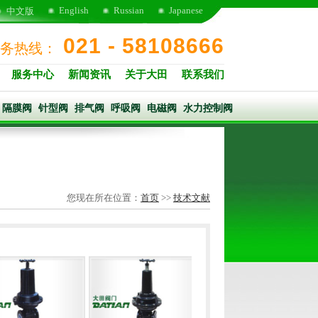
English
Russian
Japanese
中文版
021 - 58108666
务热线：
服务中心
新闻资讯
关于大田
联系我们
隔膜阀
针型阀
排气阀
呼吸阀
电磁阀
水力控制阀
您现在所在位置：
首页
>>
技术文献