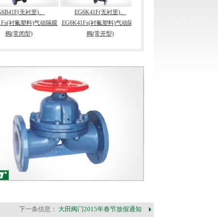
6B41F(无衬里)、
EG6K41F(无衬里)、
EG641F(无衬里)、EG641Fs(衬
1Fs(衬氟塑料)气动隔膜
EG6K41Fs(衬氟塑料)气动隔膜
氟塑料)气动隔膜阀(带手操往
阀(常闭型)
阀(常开型)
复型)
下一条信息：
大田阀门2015年春节放假通知