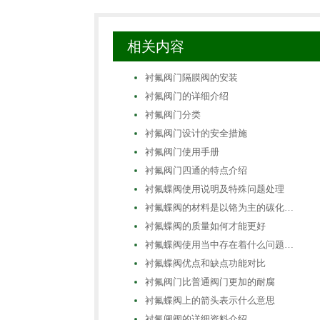
相关内容
衬氟阀门隔膜阀的安装
衬氟阀门的详细介绍
衬氟阀门分类
衬氟阀门设计的安全措施
衬氟阀门使用手册
衬氟阀门四通的特点介绍
衬氟蝶阀使用说明及特殊问题处理
衬氟蝶阀的材料是以铬为主的碳化…
衬氟蝶阀的质量如何才能更好
衬氟蝶阀使用当中存在着什么问题…
衬氟蝶阀优点和缺点功能对比
衬氟阀门比普通阀门更加的耐腐
衬氟蝶阀上的箭头表示什么意思
衬氟闸阀的详细资料介绍