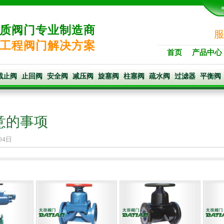
质阀门专业制造商
服
工程阀门解决方案
首页
产品中心
截止阀
止回阀
安全阀
减压阀
旋塞阀
柱塞阀
疏水阀
过滤器
平衡阀
意的事项
04日