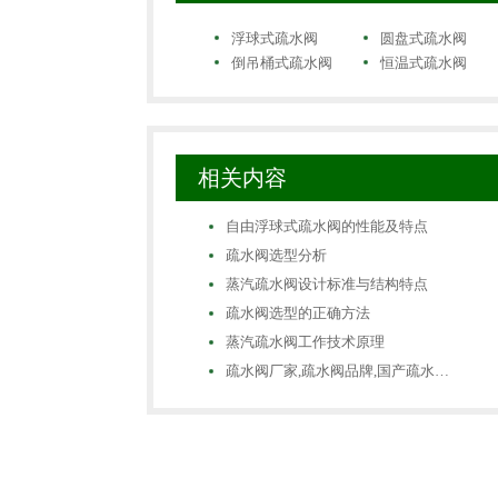
浮球式疏水阀
圆盘式疏水阀
倒吊桶式疏水阀
恒温式疏水阀
相关内容
自由浮球式疏水阀的性能及特点
疏水阀选型分析
蒸汽疏水阀设计标准与结构特点
疏水阀选型的正确方法
蒸汽疏水阀工作技术原理
疏水阀厂家,疏水阀品牌,国产疏水…