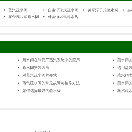
蒸汽疏水阀
自由浮球式疏水阀
钟形浮子式疏水阀
热
双金属片式疏水阀
可调恒温式疏水阀
疏水阀在制药厂蒸汽系统中的应用
疏水阀
疏水阀安装方法
选用蒸
对蒸汽疏水阀的要求
疏水阀
蒸气疏水阀的常见故障与检修方法
疏水阀
如何选择最好的疏水阀
蒸汽疏