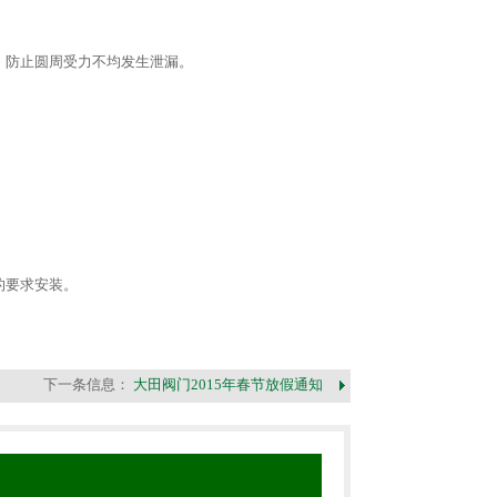
，防止圆周受力不均发生泄漏。
的要求安装。
下一条信息：
大田阀门2015年春节放假通知