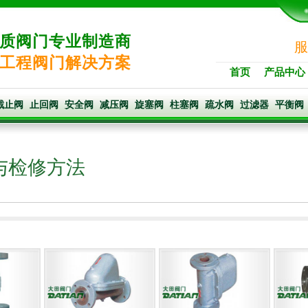
质阀门专业制造商
服
工程阀门解决方案
首页
产品中心
截止阀
止回阀
安全阀
减压阀
旋塞阀
柱塞阀
疏水阀
过滤器
平衡阀
与检修方法