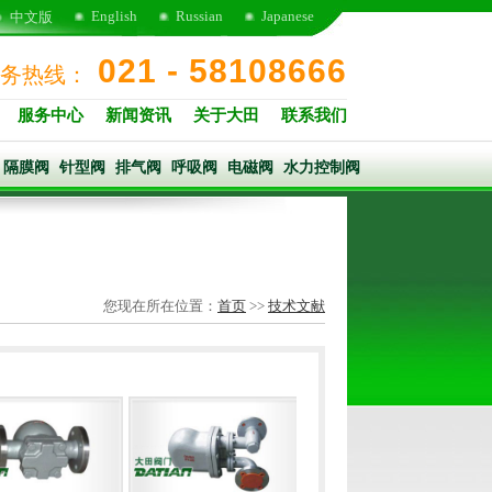
English
Russian
Japanese
中文版
021 - 58108666
务热线：
服务中心
新闻资讯
关于大田
联系我们
隔膜阀
针型阀
排气阀
呼吸阀
电磁阀
水力控制阀
您现在所在位置：
首页
>>
技术文献