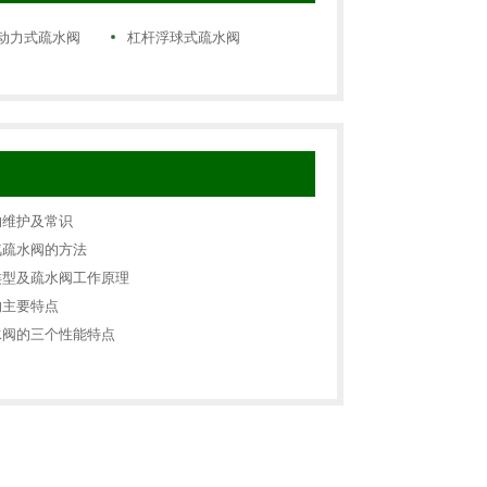
动力式疏水阀
杠杆浮球式疏水阀
的维护及常识
汽疏水阀的方法
类型及疏水阀工作原理
的主要特点
水阀的三个性能特点