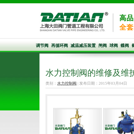
高品
全套
调节阀
再循环阀
减温减压装置
闸阀
球阀
蝶阀
水力控制阀的维修及维
类别：
水力控制阀
| 发布日期：2015年03月04日