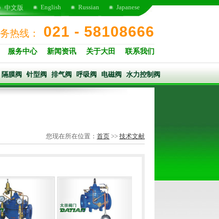
English
Russian
Japanese
中文版
021 - 58108666
务热线：
服务中心
新闻资讯
关于大田
联系我们
隔膜阀
针型阀
排气阀
呼吸阀
电磁阀
水力控制阀
您现在所在位置：
首页
>>
技术文献