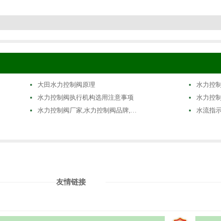
大田水力控制阀原理
水力控
水力控制阀执行机构选用注意事项
水力控
水力控制阀厂家,水力控制阀品牌,…
水流指
友情链接