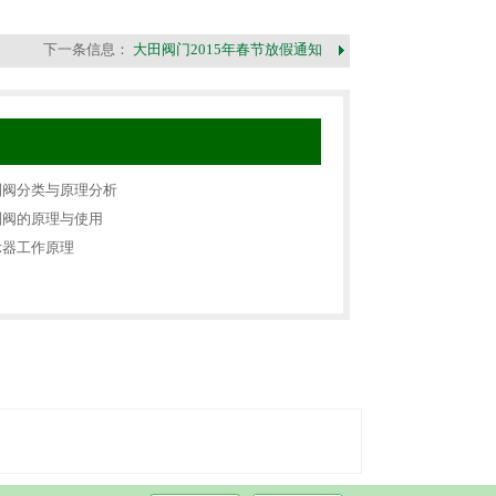
下一条信息：
大田阀门2015年春节放假通知
制阀分类与原理分析
制阀的原理与使用
示器工作原理