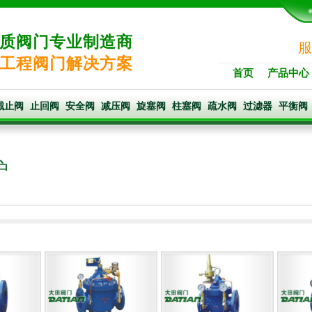
质阀门专业制造商
服
工程阀门解决方案
首页
产品中心
截止阀
止回阀
安全阀
减压阀
旋塞阀
柱塞阀
疏水阀
过滤器
平衡阀
护