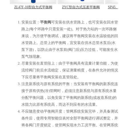
ZL47F-16型自力式平衡阀
ZYC型自力式压差平衡阀
SP45、SP
安装位置：
平衡阀
可安装在供水管路上，也可安装在回水管
路上(每个环路中只需安装一处)。对于热力站的一次环路侧
来说，为方便平衡调试，建议将平衡阀安装在水温较低的回
水管路上。总管上的平衡阀，宜安装在供水总管水泵后(水
泵下游)，以防止由于水泵前(阀门后)压力过低，可能发生水
泵气蚀现象。
尽量安装在直管段上：由于平衡阀具有流量计量功能，为使
流经阀门前后水流稳定，保证测量精度，在条件允许的情况
下应尽量将平衡阀安装在直管段处。
注意新系统与原有系统的平衡：当安装有平衡阀的新系统连
接于原有供热(冷)管网时，必须注意新系统与原有系统水量
分配平衡问题，以免安装了平衡阀的新系统(或改造系统)的
水阻力比原有系统高，而达不到应有的水流量。
不应随意变动平衡阀开度：管网系统安装完毕，并具备测试
条件后，使用专用智能仪表对全部平衡阀进行调试整定，并
将各阀门开度锁定，使管网实现水力工况平衡。在管网系统