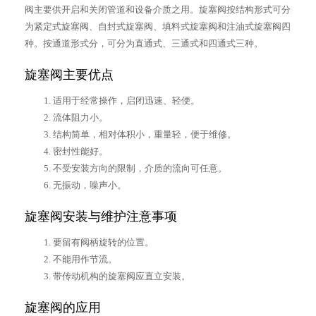
阀主要供开启和关闭管道和设备介质之用。旋塞阀按结构形式可分
为紧定式旋塞阀、自封式旋塞阀、填料式旋塞阀和注油式旋塞阀四
种。按通道形式分，可分为直通式、三通式和四通式三种。
旋塞阀主要优点
适用于经常操作，启闭迅速、轻便。
流体阻力小。
结构简单，相对体积小，重量轻，便于维修。
密封性能好。
不受安装方向的限制，介质的流向可任意。
无振动，噪声小。
旋塞阀安装与维护注意事项
要留有阀柄旋转的位置。
不能用作节流。
带传动机构的旋塞阀应直立安装。
旋塞阀的应用