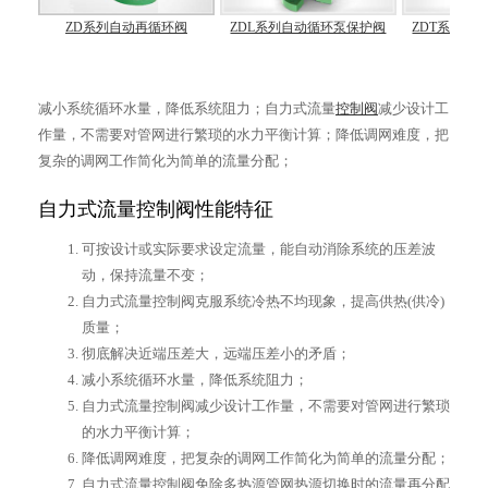
ZD系列自动再循环阀
ZDL系列自动循环泵保护阀
ZDT系列自
减小系统循环水量，降低系统阻力；自力式流量
控制阀
减少设计工
作量，不需要对管网进行繁琐的水力平衡计算；降低调网难度，把
复杂的调网工作简化为简单的流量分配；
自力式流量控制阀性能特征
可按设计或实际要求设定流量，能自动消除系统的压差波
动，保持流量不变；
自力式流量控制阀克服系统冷热不均现象，提高供热(供冷)
质量；
彻底解决近端压差大，远端压差小的矛盾；
减小系统循环水量，降低系统阻力；
自力式流量控制阀减少设计工作量，不需要对管网进行繁琐
的水力平衡计算；
降低调网难度，把复杂的调网工作简化为简单的流量分配；
自力式流量控制阀免除多热源管网热源切换时的流量再分配