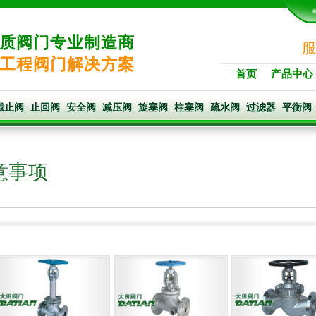
质阀门专业制造商
服
工程阀门解决方案
首页
产品中心
截止阀
止回阀
安全阀
减压阀
旋塞阀
柱塞阀
疏水阀
过滤器
平衡阀
意事项