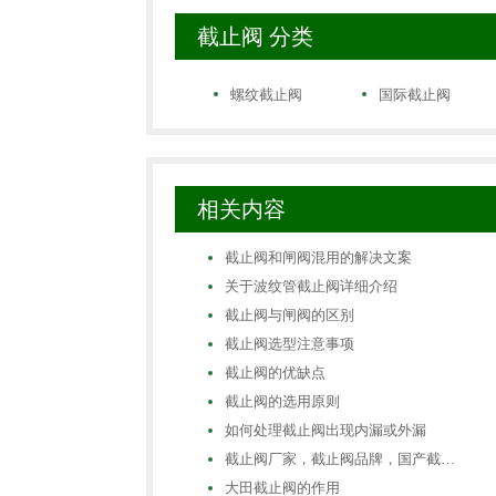
截止阀 分类
螺纹截止阀
国际截止阀
相关内容
截止阀和闸阀混用的解决文案
关于波纹管截止阀详细介绍
截止阀与闸阀的区别
截止阀选型注意事项
截止阀的优缺点
截止阀的选用原则
如何处理截止阀出现内漏或外漏
截止阀厂家，截止阀品牌，国产截…
大田截止阀的作用