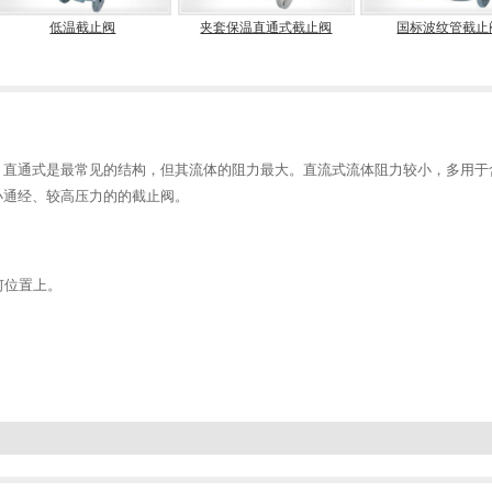
阀
夹套保温直通式截止阀
国标波纹管截止阀
美
。直通式是最常见的结构，但其流体的阻力最大。直流式流体阻力较小，多用于
小通经、较高压力的的截止阀。
何位置上。