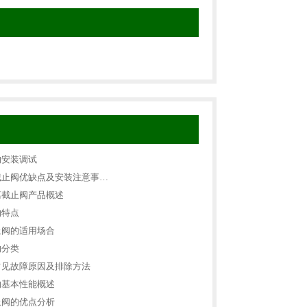
的安装调试
截止阀优缺点及安装注意事…
离截止阀产品概述
的特点
止阀的适用场合
的分类
常见故障原因及排除方法
的基本性能概述
止阀的优点分析