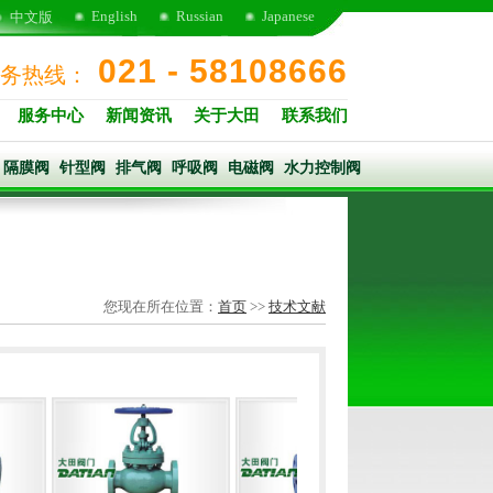
English
Russian
Japanese
中文版
021 - 58108666
务热线：
服务中心
新闻资讯
关于大田
联系我们
隔膜阀
针型阀
排气阀
呼吸阀
电磁阀
水力控制阀
您现在所在位置：
首页
>>
技术文献