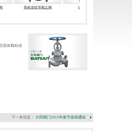
标波纹管截止阀
德标截止阀
高温高压电站截止阀
含固体颗粒或
下一条信息：
大田阀门2015年春节放假通知